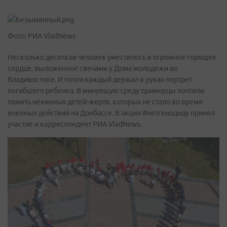
Фото: РИА VladNews
Несколько десятков человек уместилось в огромное горящее
сердце, выложенное свечами у Дома молодежи во
Владивостоке. И почти каждый держал в руках портрет
погибшего ребенка. В минувшую среду приморцы почтили
память невинных детей-жертв, которых не стало во время
военных действий на Донбассе. В акции #нетгеноциду принял
участие и корреспондент РИА VladNews.