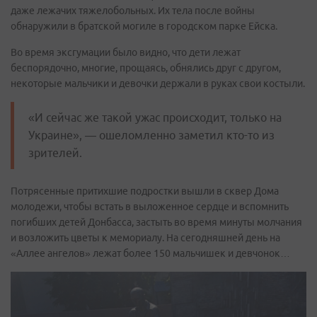
даже лежачих тяжелобольных. Их тела после войны
обнаружили в братской могиле в городском парке Ейска.
Во время эксгумации было видно, что дети лежат
беспорядочно, многие, прощаясь, обнялись друг с другом,
некоторые мальчики и девочки держали в руках свои костыли.
«И сейчас же такой ужас происходит, только на
Украине», — ошеломленно заметил кто-то из
зрителей.
Потрясенные притихшие подростки вышли в сквер Дома
молодежи, чтобы встать в выложенное сердце и вспомнить
погибших детей Донбасса, застыть во время минуты молчания
и возложить цветы к мемориалу. На сегодняшней день на
«Аллее ангелов» лежат более 150 мальчишек и девчонок…