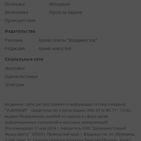
Политика
Интервью
Экономика
Город на ладони
Происшествия
Издательство
Реклама
Архив газеты "Владивосток"
Редакция
Архив новостей
Социальные сети
vkontakte
Одноклассники
Телеграм
На данном сайте распространяется информация сетевого издания
"VLADNEWS" - свидетельство о регистрации СМИ ЭЛ № ФС 77 - 72742,
выдано Федеральной службой по надзору в сфере связи,
информационных технологий и массовых коммуникаций
(Роскомнадзор) 17 мая 2018 г. Учредитель ООО "Дальневосточный
Медиа Центр". 690091, Приморский край, г. Владивосток, ул. Уборевича,
д.20А, офис 13. Главный редактор Юркевич Дмитрий Юрьевич. Адрес