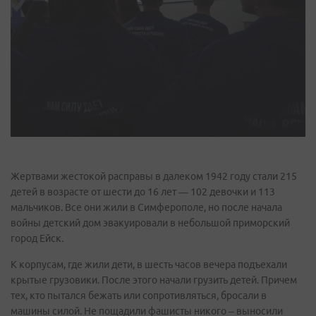
Жертвами жестокой расправы в далеком 1942 году стали 215
детей в возрасте от шести до 16 лет — 102 девочки и 113
мальчиков. Все они жили в Симферополе, но после начала
войны детский дом эвакуировали в небольшой приморский
город Ейск.
К корпусам, где жили дети, в шесть часов вечера подъехали
крытые грузовики. После этого начали грузить детей. Причем
тех, кто пытался бежать или сопротивляться, бросали в
машины силой. Не пощадили фашисты никого – выносили