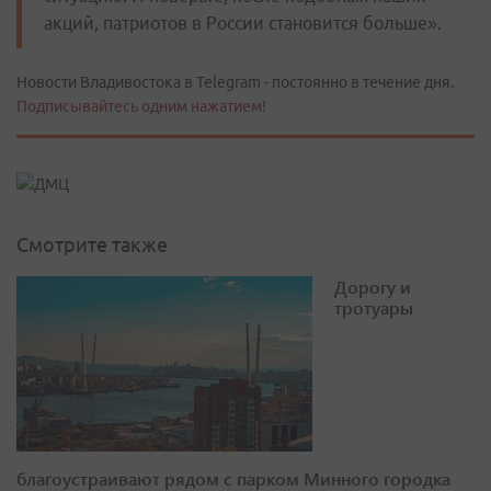
акций, патриотов в России становится больше».
Новости Владивостока в Telegram - постоянно в течение дня.
Подписывайтесь одним нажатием!
Смотрите также
Дорогу и
тротуары
благоустраивают рядом с парком Минного городка