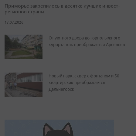
Приморье закрепилось в десятке лучших инвест-
регионов страны
17.07.2026
От уютного двора до горнолыжного
курорта: как преображается Арсеньев
Новый парк, сквер с фонтаном и 50
квартир: как преображается
Дальнегорск