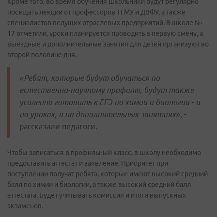
Кроме того, во время обучения школьники будут регулярно
посещать лекции от профессоров ТГМУ и ДВФУ, а также
специалистов ведущих отраслевых предприятий. В школе №
17 отметили, уроки планируется проводить в первую смену, а
выездные и дополнительные занятия для детей организуют во
второй половине дня.
«Ребят, которые будут обучаться по
естественно-научному профилю, будут также
усиленно готовить к ЕГЭ по химии и биологии - и
на уроках, и на дополнительных занятиях»
, -
рассказали педагоги.
Чтобы записаться в профильный класс, в школу необходимо
предоставить аттестат и заявление. Приоритет при
поступлении получат ребята, которые имеют высокий средний
балл по химии и биологии, а также высокий средний балл
аттестата. Будет учитывать комиссия и итоги выпускных
экзаменов.