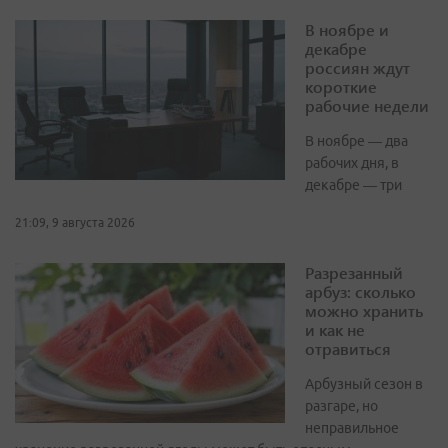
В ноябре и
декабре
россиян ждут
короткие
рабочие недели
В ноябре — два
рабочих дня, в
декабре — три
21:09, 9 августа 2026
Разрезанный
арбуз: сколько
можно хранить
и как не
отравиться
Арбузный сезон в
разгаре, но
неправильное