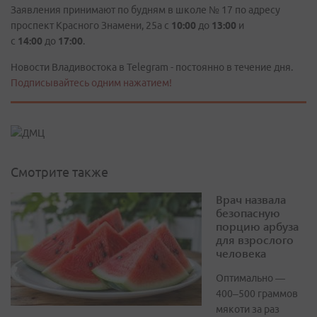
Заявления принимают по будням в школе № 17 по адресу
проспект Красного Знамени, 25а с
10:00
до
13:00
и
с
14:00
до
17:00
.
Новости Владивостока в Telegram - постоянно в течение дня.
Подписывайтесь одним нажатием!
Смотрите также
Врач назвала
безопасную
порцию арбуза
для взрослого
человека
Оптимально —
400–500 граммов
мякоти за раз