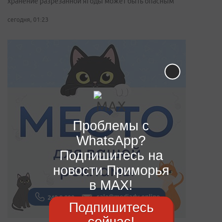
хранение разрезанной ягоды может быть опасным
сегодня, 01:23
Проблемы с
WhatsApp?
Подпишитесь на
новости Приморья
в MAX!
Подпишитесь
сейчас!