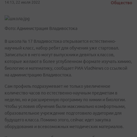
14:13, 22 июля 2022
Общество
Фото: Администрация Владивостока
В школа № 17 Владивостока открывается естественно-
научный класс, набор ребят для обучения уже стартовал.
Записаться в него могут выпускники девятых классов,
которые желают в более углубленном формате изучать химию,
биологию и математику, сообщает РИА VladNews со ссылкой
на администрацию Владивостока.
Сам профиль подразумевает не только увеличенное
количество часов по естественно-научным предметам в
неделю, но и расширенную программу по химии и биологии.
Чтобы условия обучения были максимально комфортными,
образовательное учреждение подготовило аудитории для
будущего класса. Помимо этого, сейчас идет закупка
оборудования и всевозможных методических материалов.