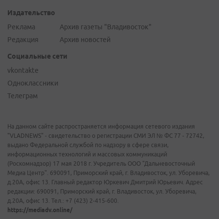
Издательство
Реклама
Архив газеты "Владивосток"
Редакция
Архив новостей
Социальные сети
vkontakte
Одноклассники
Телеграм
На данном сайте распространяется информация сетевого издания
"VLADNEWS" - свидетельство о регистрации СМИ ЭЛ № ФС 77 - 72742,
выдано Федеральной службой по надзору в сфере связи,
информационных технологий и массовых коммуникаций
(Роскомнадзор) 17 мая 2018 г. Учредитель ООО "Дальневосточный
Медиа Центр". 690091, Приморский край, г. Владивосток, ул. Уборевича,
д.20А, офис 13. Главный редактор Юркевич Дмитрий Юрьевич. Адрес
редакции: 690091, Приморский край, г. Владивосток, ул. Уборевича,
д.20А, офис 13. Тел.: +7 (423) 2-415-600.
https://mediadv.online/