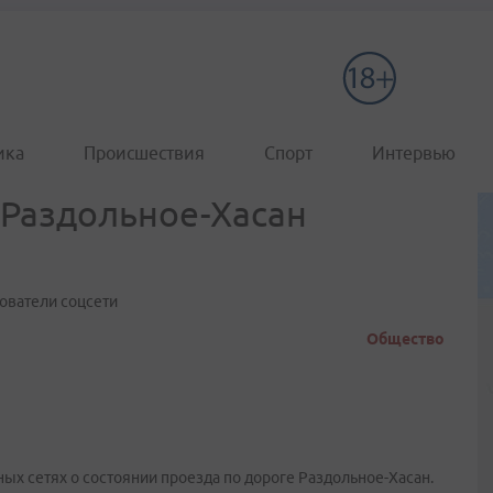
ика
Происшествия
Спорт
Интервью
 Раздольное-Хасан
ователи соцсети
Общество
х сетях о состоянии проезда по дороге Раздольное-Хасан.