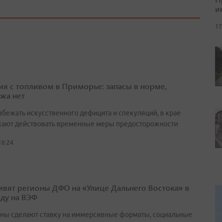
и
17
ия с топливом в Приморье: запасы в норме,
жа нет
збежать искусственного дефицита и спекуляций, в крае
ают действовать временные меры предосторожности
16:24
ивят регионы ДФО на «Улице Дальнего Востока» в
оду на ВЭФ
ны сделают ставку на иммерсивные форматы, социальные