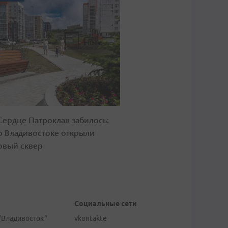
Сердце Патрокла» забилось:
о Владивостоке открыли
овый сквер
Социальные сети
"Владивосток"
vkontakte