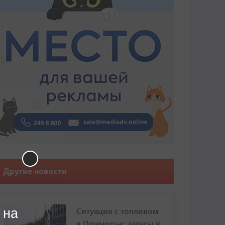
Другие новости
Ситуация с топливом
 на
в Приморье: запасы в