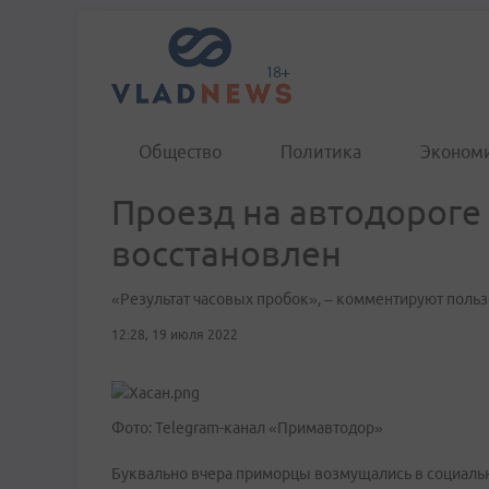
Общество
Политика
Эконом
Проезд на автодороге
восстановлен
«Результат часовых пробок», – комментируют польз
12:28, 19 июля 2022
Фото: Telegram-канал «Примавтодор»
Буквально вчера приморцы возмущались в социальны