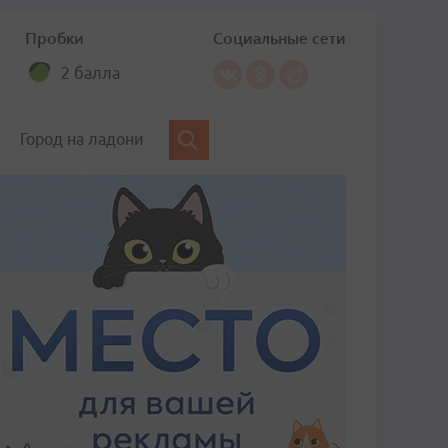
Пробки
Социальные сети
2 балла
Город на ладони