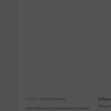
© 1997 - 2026 VLADNEWS
Рубрик
Общест
При любом использовании материалов