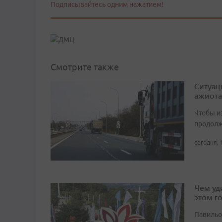
Подписывайтесь одним нажатием!
Смотрите также
Ситуац
ажиота
Чтобы и
продолж
сегодня, 
Чем уд
этом г
Павильо