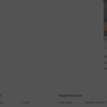
«
в
н
и
Издательство
во
Спорт
Реклама
Архив газеты 