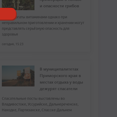
и опасности грибов
Грибы богаты витаминами однако при
неправильном приготовлении и хранении могут
представлять серьёзную опасность для
здоровья
сегодня, 15:23
В муниципалитетах
Приморского края в
местах отдыха у воды
дежурят спасатели
Спасательные посты выставлены во
Владивостоке, Уссурийске, Дальнереченске,
Находке, Партизанске, Спасске-Дальнем