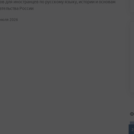
ов для иностранцев по русскому языку, истории и основам
ательства России
 июля 2026
Ф
2