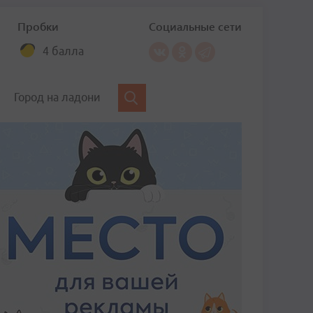
Пробки
Социальные сети
4 балла
Город на ладони