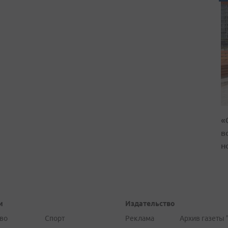
«
в
н
и
Издательство
во
Спорт
Реклама
Архив газеты 