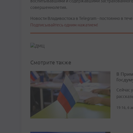
воспитывавшими и содержавшими застрахованного в
совершеннолетия.
Новости Владивостока в Telegram - постоянно в тече
Подписывайтесь одним нажатием!
Смотрите также
В Прим
Госдум
Сейчас 
рассказ
19:16, 6 