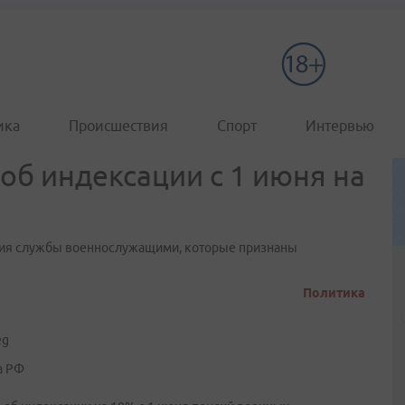
ика
Происшествия
Спорт
Интервью
об индексации с 1 июня на
ния службы военнослужащими, которые признаны
Политика
а РФ