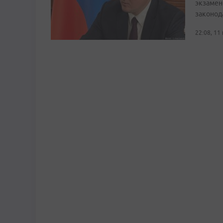
экзамен
законод
22:08, 11