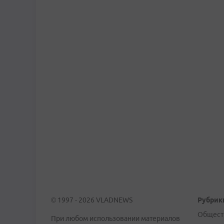
© 1997 - 2026 VLADNEWS
Рубрик
Общест
При любом использовании материалов