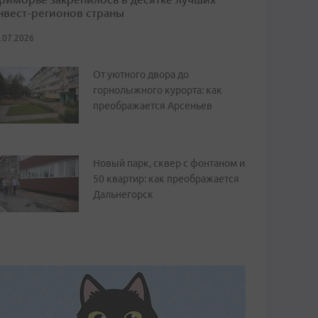
нвест-регионов страны
.07.2026
От уютного двора до
горнолыжного курорта: как
преображается Арсеньев
Новый парк, сквер с фонтаном и
50 квартир: как преображается
Дальнегорск