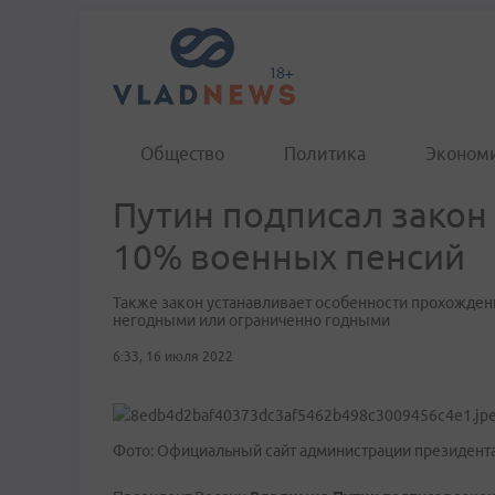
Общество
Политика
Эконом
Путин подписал закон 
10% военных пенсий
Также закон устанавливает особенности прохожде
негодными или ограниченно годными
6:33, 16 июля 2022
Фото: Официальный сайт администрации президент