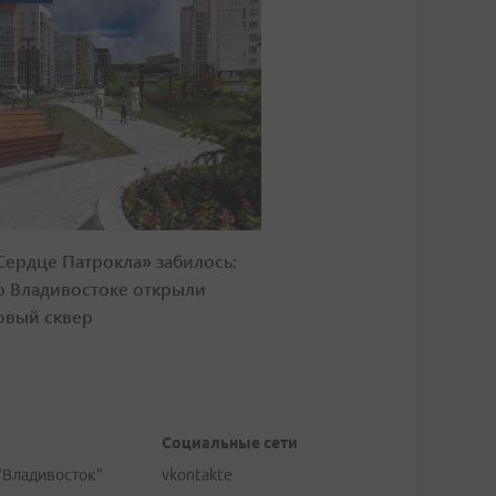
Сердце Патрокла» забилось:
о Владивостоке открыли
овый сквер
Социальные сети
"Владивосток"
vkontakte