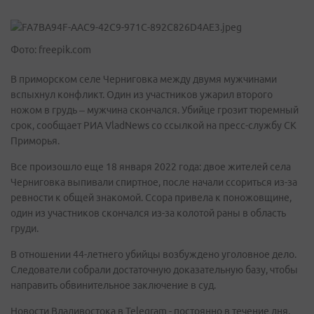
Фото: freepik.com
В приморском селе Черниговка между двумя мужчинами
вспыхнул конфликт. Один из участников ужарил второго
ножом в грудь – мужчина скончался. Убийце грозит тюремный
срок, сообщает РИА VladNews со ссылкой на пресс-службу СК
Приморья.
Все произошло еще 18 января 2022 года: двое жителей села
Черниговка выпивали спиртное, после начали ссориться из-за
ревности к общей знакомой. Ссора привела к поножовщине,
один из участников скончался из-за колотой раны в область
груди.
В отношении 44-летнего убийцы возбуждено уголовное дело.
Следователи собрали достаточную доказательную базу, чтобы
направить обвинительное заключение в суд.
Новости Владивостока в Telegram - постоянно в течение дня.