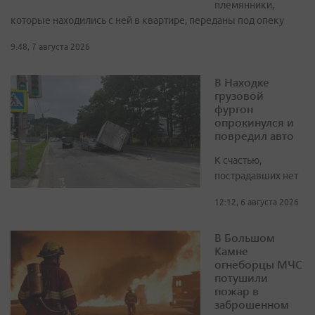
племянники,
которые находились с ней в квартире, переданы под опеку
9:48, 7 августа 2026
В Находке
грузовой
фургон
опрокинулся и
повредил авто
К счастью,
пострадавших нет
12:12, 6 августа 2026
В Большом
Камне
огнеборцы МЧС
потушили
пожар в
заброшенном