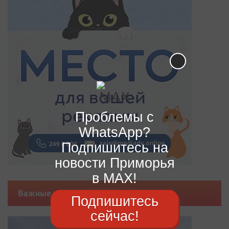
Проблемы с
WhatsApp?
Подпишитесь на
новости Приморья
в MAX!
Важные новости
Подпишитесь
сейчас!