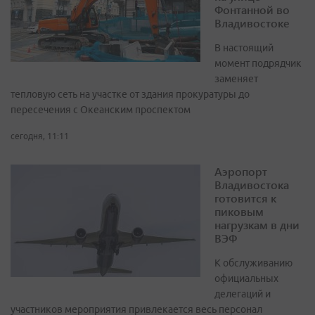
Фонтанной во
Владивостоке
В настоящий
момент подрядчик
заменяет
тепловую сеть на участке от здания прокуратуры до
пересечения с Океанским проспектом
сегодня, 11:11
Аэропорт
Владивостока
готовится к
пиковым
нагрузкам в дни
ВЭФ
К обслуживанию
официальных
делегаций и
участников мероприятия привлекается весь персонал