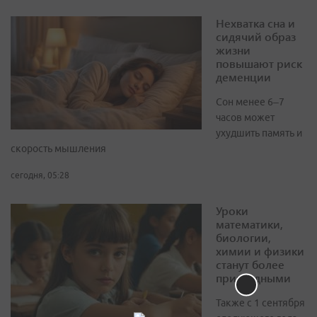
Нехватка сна и
сидячий образ
жизни
повышают риск
деменции
Сон менее 6–7
часов может
ухудшить память и
скорость мышления
сегодня, 05:28
Уроки
математики,
биологии,
химии и физики
станут более
прикладными
Также с 1 сентября