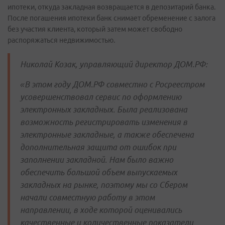
ипотеки, откуда закладная возвращается в депозитарий банка.
После погашения ипотеки банк снимает обременение с залога
без участия клиента, который затем может свободно
распоряжаться недвижимостью.
Николай Козак, управляющий директор ДОМ.РФ:
«В этом году ДОМ.РФ совместно с Росреестром
усовершенствовал сервис по оформлению
электронных закладных. Была реализована
возможность регистрировать изменения в
электронные закладные, а также обеспечена
дополнительная защита от ошибок при
заполнении закладной. Нам было важно
обеспечить большой объем выпускаемых
закладных на рынке, поэтому мы со Сбером
начали совместную работу в этом
направлении, в ходе которой оценивались
качественные и количественные показатели