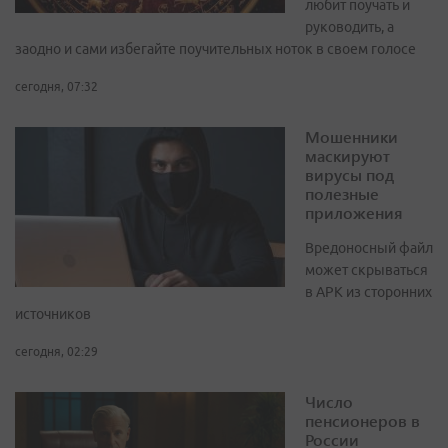
любит поучать и
руководить, а
заодно и сами избегайте поучительных ноток в своем голосе
сегодня, 07:32
Мошенники
маскируют
вирусы под
полезные
приложения
Вредоносный файл
может скрываться
в APK из сторонних
источников
сегодня, 02:29
Число
пенсионеров в
России