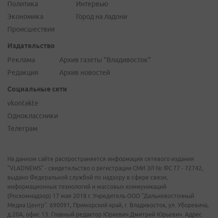
Политика
Интервью
Экономика
Город на ладони
Происшествия
Издательство
Реклама
Архив газеты "Владивосток"
Редакция
Архив новостей
Социальные сети
vkontakte
Одноклассники
Телеграм
На данном сайте распространяется информация сетевого издания
"VLADNEWS" - свидетельство о регистрации СМИ ЭЛ № ФС 77 - 72742,
выдано Федеральной службой по надзору в сфере связи,
информационных технологий и массовых коммуникаций
(Роскомнадзор) 17 мая 2018 г. Учредитель ООО "Дальневосточный
Медиа Центр". 690091, Приморский край, г. Владивосток, ул. Уборевича,
д.20А, офис 13. Главный редактор Юркевич Дмитрий Юрьевич. Адрес