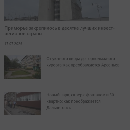
Приморье закрепилось в десятке лучших инвест-
регионов страны
17.07.2026
От уютного двора до горнолыжного
курорта: как преображается Арсеньев
Новый парк, сквер с фонтаном и 50
квартир: как преображается
Дальнегорск