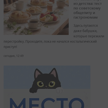
из детства: тест
по советскому
общепиту и
гастрономам
Здесь путаются
даже бабушки,
которые пережили
перестройку. Проходите, пока не начался ностальгический
приступ!
сегодня, 12:49