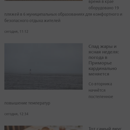
время в крае
оборудовано 19
пляжей в 6 муниципальных образованиях для комфортного и
безопасного отдыха жителей
сегодня, 11:12
Спад жары и
ясная неделя:
погода в
Приморье
кардинально
меняется
Со вторника
начнётся
постепенное
повышение температур
сегодня, 12:34
Тот самый вкус