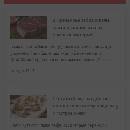
В Приморье забраковали
партию свинины из-за
опасных бактерий
В мясе нашли бактерии группы кишечной палочки, а
уровень общей бактериальной обсемененности
(КМАФАнМ) превысил допустимую норму в 1,3 раза
сегодня, 13:43
Тот самый вкус из детства:
тест по советскому общепиту
и гастрономам
Здесь путаются даже бабушки, которые пережили