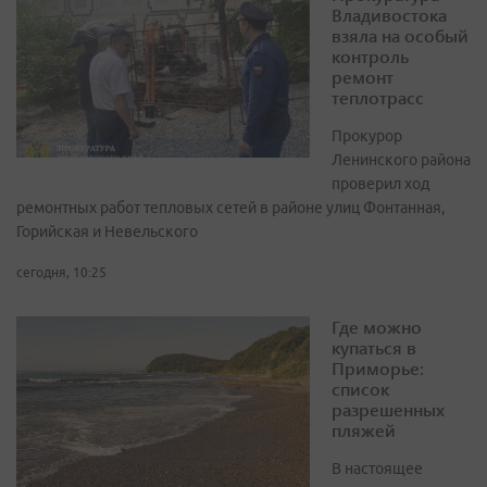
Владивостока
взяла на особый
контроль
ремонт
теплотрасс
Прокурор
Ленинского района
проверил ход
ремонтных работ тепловых сетей в районе улиц Фонтанная,
Горийская и Невельского
сегодня, 10:25
Где можно
купаться в
Приморье:
список
разрешенных
пляжей
В настоящее