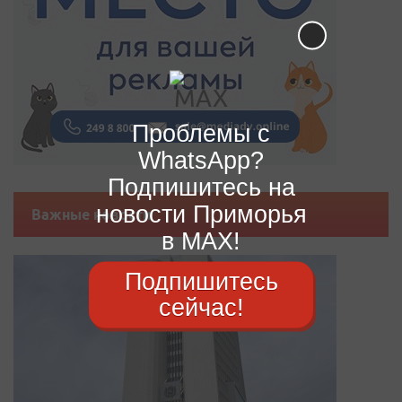
Проблемы с
WhatsApp?
Подпишитесь на
новости Приморья
Важные новости
в MAX!
Подпишитесь
сейчас!