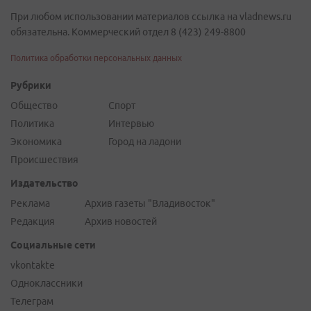
При любом использовании материалов ссылка на vladnews.ru
обязательна. Коммерческий отдел 8 (423) 249-8800
Политика обработки персональных данных
Рубрики
Общество
Спорт
Политика
Интервью
Экономика
Город на ладони
Происшествия
Издательство
Реклама
Архив газеты "Владивосток"
Редакция
Архив новостей
Социальные сети
vkontakte
Одноклассники
Телеграм