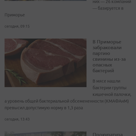
них — 26 компаний
— базируется в
Приморье
сегодня, 09:15
В Приморье
забраковали
партию
свинины из-за
опасных
бактерий
В мясе нашли
бактерии группы
кишечной палочки,
а уровень общей бактериальной обсемененности (КМАФАнМ)
превысил допустимую норму в 1,3 раза
сегодня, 13:43
Прокуратура