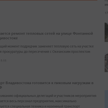
и
17
ается ремонт тепловых сетей на улице Фонтанной
дивостоке
ящий момент подрядчик заменяет тепловую сеть на участке
ия прокуратуры до пересечения с Океанским проспектом
11:11
рт Владивостока готовится к пиковым нагрузкам в
Ф
живанию официальных делегаций и участников мероприятия
ается весь персонал предприятия, максимально
вуется специальная техника и наземный транспорт