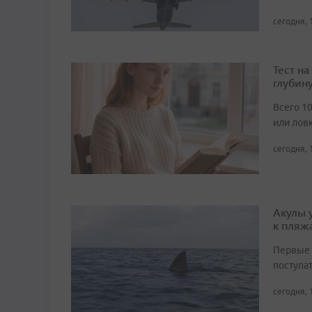
сегодня, 
Тест н
глубин
Всего 1
или лов
сегодня, 
Акулы 
к пляж
Первые 
поступа
сегодня, 