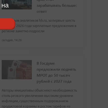
 на
зарабатывать больше:
ответ
По данным аналитиков hh.ru, за первые шесть
месяцев 2026 года зарплатные предложения в
регионе заметно подросли
сегодня, 14:26
В Госдуме
предложили поднять
МРОТ до 50 тысяч
рублей с 2027 года
Авторы инициативы объясняют необходимость
столь резкого увеличения высоким уровнем
инфляции, существенным подорожанием
продуктовой корзины и ростом тарифов на