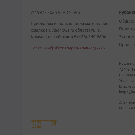
© 1997 - 2026 VLADNEWS
Рубрик
Общест
При любом использовании материалов
Полити
ссылка на vladnews.ru обязательна.
Коммерческий отдел 8 (423) 249-8800
Эконом
Происш
Политика обработки персональных данных
На данно
72742, в
(Роскомн
Уборевич
Владивост
https://m
Электрон
(423) 249