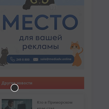
Другие новости
Кто в Приморском
крае стал