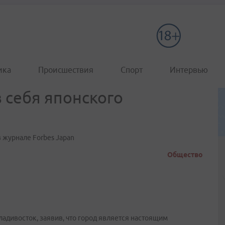
ика
Происшествия
Спорт
Интервью
 себя японского
 журнале Forbes Japan
Общество
адивосток, заявив, что город является настоящим