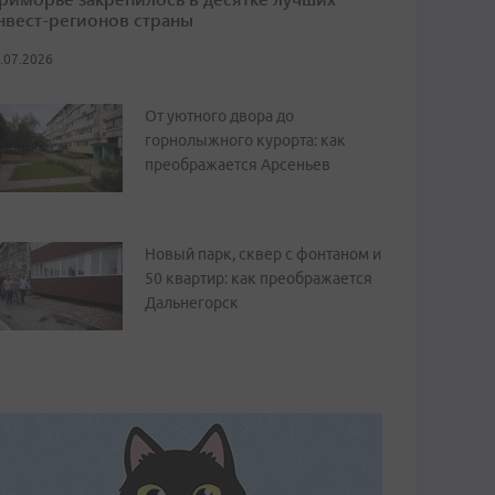
нвест-регионов страны
.07.2026
От уютного двора до
горнолыжного курорта: как
преображается Арсеньев
Новый парк, сквер с фонтаном и
50 квартир: как преображается
Дальнегорск