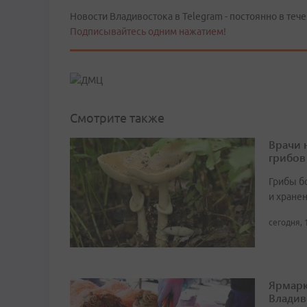
Новости Владивостока в Telegram - постоянно в тече
Подписывайтесь одним нажатием!
Смотрите также
Врачи 
грибов
Грибы б
и хране
сегодня, 
Ярмарк
Владив