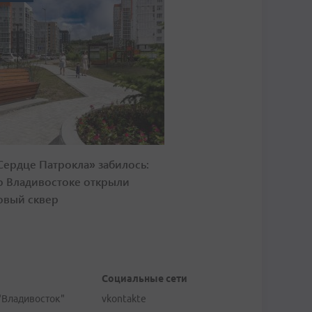
Сердце Патрокла» забилось:
о Владивостоке открыли
овый сквер
Социальные сети
"Владивосток"
vkontakte