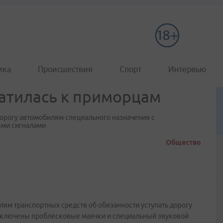
ика
Происшествия
Спорт
Интервью
атилась к приморцам
дорогу автомобилям специального назначения с
ми сигналами
Общество
ям транспортных средств об обязанности уступать дорогу
 включены проблесковые маячки и специальный звуковой