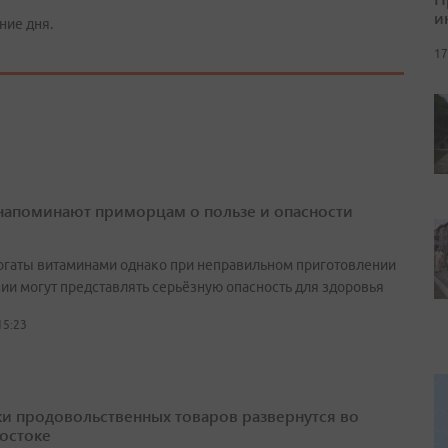
и
ние дня.
17
напоминают приморцам о пользе и опасности
огаты витаминами однако при неправильном приготовлении
нии могут представлять серьёзную опасность для здоровья
15:23
и продовольственных товаров развернутся во
остоке