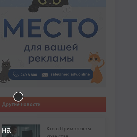
Другие новости
Кто в Приморском
 на
крае стал