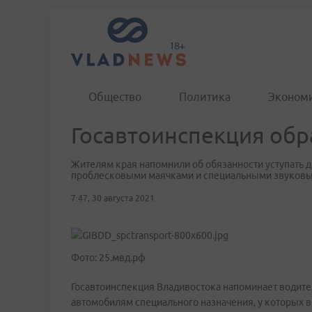
Общество
Политика
Эконом
Госавтоинспекция обр
Жителям края напомнили об обязанности уступать 
проблесковыми маячками и специальными звуковы
7:47, 30 августа 2021
Фото: 25.мвд.рф
Госавтоинспекция Владивостока напоминает водител
автомобилям специального назначения, у которых