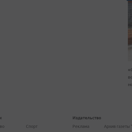
«
в
н
и
Издательство
во
Спорт
Реклама
Архив газеты 