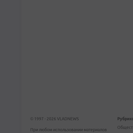
© 1997 - 2026 VLADNEWS
Рубрик
Общест
При любом использовании материалов