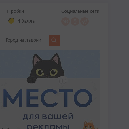
Пробки
Социальные сети
4 балла
Город на ладони