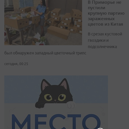
В Приморье не
пустили
крупную партию
зараженных
цветов из Китая
В срезах кустовой
гвоздики и
подсолнечника
был обнаружен западный цветочный трипс
сегодня, 00:25