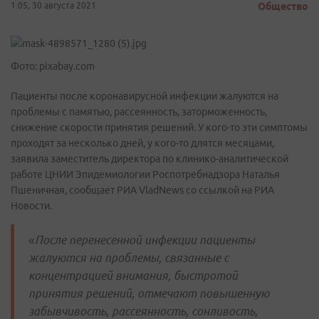
1:05, 30 августа 2021
Общество
Фото: pixabay.com
Пациенты после коронавирусной инфекции жалуются на
проблемы с памятью, рассеянность, заторможенность,
снижение скорости принятия решений. У кого-то эти симптомы
проходят за несколько дней, у кого-то длятся месяцами,
заявила заместитель директора по клинико-аналитической
работе ЦНИИ Эпидемиологии Роспотребнадзора Наталья
Пшеничная, сообщает РИА VladNews со ссылкой на РИА
Новости.
«
После перенесенной инфекции пациенты
жалуются на проблемы, связанные с
концентрацией внимания, быстротой
принятия решений, отмечают повышенную
забывчивость, рассеянность, сонливость,