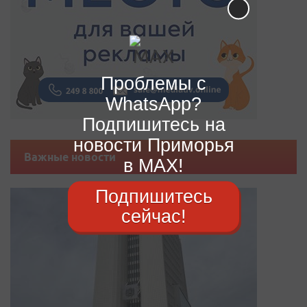
Проблемы с
WhatsApp?
Подпишитесь на
новости Приморья
Важные новости
в MAX!
Подпишитесь
сейчас!