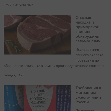
22:29, 8 августа 2026
Опасная
находка: в
приморской
свинине
обнаружили
сальмонеллу
Исследования
свиного окорока
проведены по
обращению заказчика в рамках производственного контроля
сегодня, 03:25
Требования к
мигрантам
ужесточили в
России
По мнению