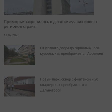
Приморье закрепилось в десятке лучших инвест-
регионов страны
17.07.2026
От уютного двора до горнолыжного
курорта: как преображается Арсеньев
Новый парк, сквер с фонтаном и 50
квартир: как преображается
Дальнегорск