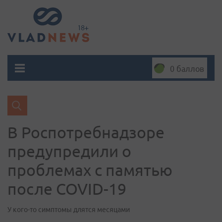
0 баллов
В Роспотребнадзоре
предупредили о
проблемах с памятью
после COVID-19
У кого-то симптомы длятся месяцами