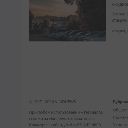
скидко
Законоп
стимули
сегодня, 
© 1997 - 2026 VLADNEWS
Рубрик
Общест
При любом использовании материалов
Полити
ссылка на vladnews.ru обязательна.
Коммерческий отдел 8 (423) 249-8800
Эконом