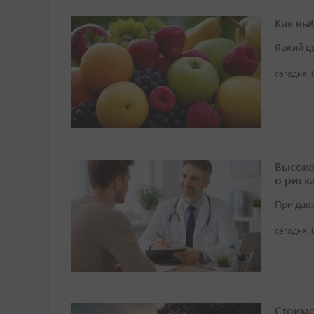
Как вы
Яркий ц
сегодня, 
Высоко
о риск
При дав
сегодня, 
Стоимо