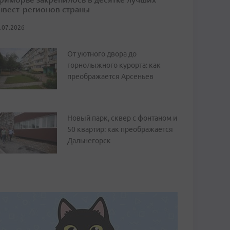
нвест-регионов страны
.07.2026
От уютного двора до
горнолыжного курорта: как
преображается Арсеньев
Новый парк, сквер с фонтаном и
50 квартир: как преображается
Дальнегорск