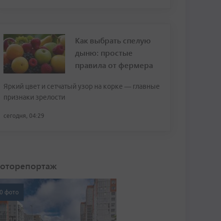
Как выбрать спелую
дыню: простые
правила от фермера
Яркий цвет и сетчатый узор на корке — главные
признаки зрелости
сегодня, 04:29
оторепортаж
0 фото