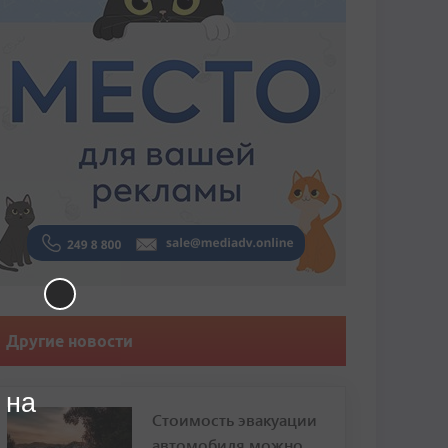
Другие новости
 на
Стоимость эвакуации
автомобиля можно