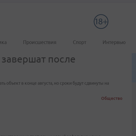
ика
Происшествия
Спорт
Интервью
 завершат после
ь объект в конце августа, но сроки будут сдвинуты на
Общество