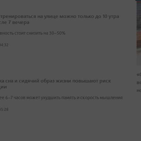
 тренироваться на улице можно только до 10 утра
сле 7 вечера
вность стоит снизить на 30–50%
04:32
«
ка сна и сидячий образ жизни повышают риск
в
ции
н
ее 6–7 часов может ухудшить память и скорость мышления
05:28