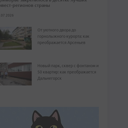
нвест-регионов страны
.07.2026
От уютного двора до
горнолыжного курорта: как
преображается Арсеньев
Новый парк, сквер с фонтаном и
50 квартир: как преображается
Дальнегорск