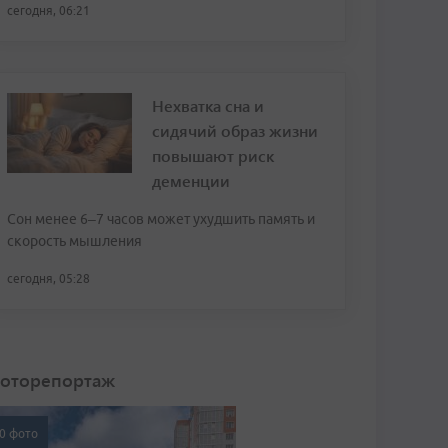
сегодня, 06:21
Нехватка сна и
сидячий образ жизни
повышают риск
деменции
Сон менее 6–7 часов может ухудшить память и
скорость мышления
сегодня, 05:28
оторепортаж
0 фото