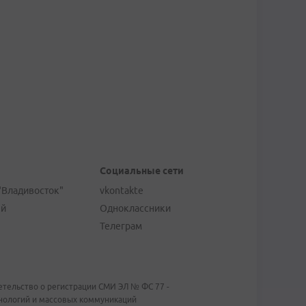
Социальные сети
"Владивосток"
vkontakte
ей
Одноклассники
Телеграм
тельство о регистрации СМИ ЭЛ № ФС 77 -
хнологий и массовых коммуникаций