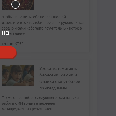
Чтобы не нажить себе неприятностей,
избегайте тех, кто любит поучать и руководить, а
заодно и сами избегайте поучительных ноток в
 на
своем голосе
сегодня, 07:32
Уроки математики,
биологии, химии и
физики станут более
прикладными
Также с 1 сентября следующего года навыки
работы с ИИ войдут в перечень
метапредметных результатов