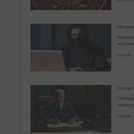
сегодня, 
Мошенн
Вредоно
источни
сегодня, 
Число 
Ежегодн
миллион
сегодня, 