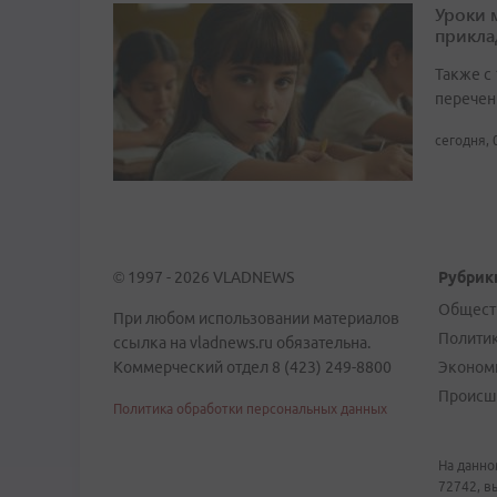
Уроки 
прикл
Также с
перечен
сегодня, 
© 1997 - 2026 VLADNEWS
Рубрик
Общест
При любом использовании материалов
Полити
ссылка на vladnews.ru обязательна.
Коммерческий отдел 8 (423) 249-8800
Эконом
Происш
Политика обработки персональных данных
На данно
72742, в