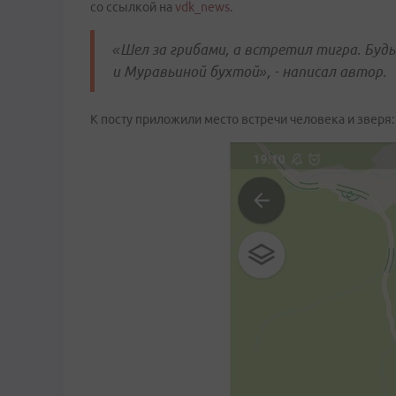
со ссылкой на
vdk_news
.
«Шел за грибами, а встретил тигра. Буд
и Муравьиной бухтой», - написал автор.
К посту приложили место встречи человека и зверя: