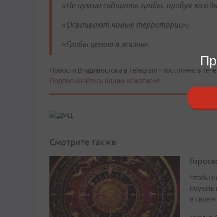
«Не нужно собирать грибы, пробуя кажды
«Осваивают новые территории»;
«Грибы ценою в жизнь».
Пр
Новости Владивостока в Telegram - постоянно в тече
Подписывайтесь одним нажатием!
Смотрите также
Гороско
Чтобы не
поучать 
в своем