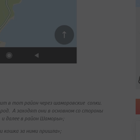
ит в тот район через шаморовские сопки.
ород. А заходят они в основном со стороны
 и далее в район Шаморы»;
 и кошка за ними пришла»;