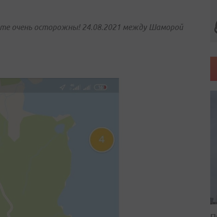
ьте очень осторожны! 24.08.2021 между Шаморой
П