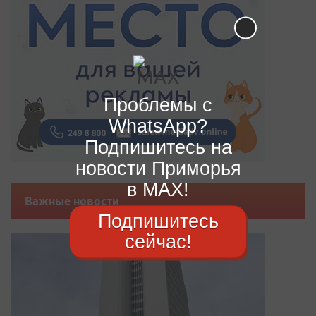
Проблемы с
WhatsApp?
Подпишитесь на
новости Приморья
в MAX!
Важные новости
Подпишитесь
сейчас!