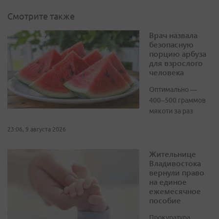
Смотрите также
Врач назвала
безопасную
порцию арбуза
для взрослого
человека
Оптимально —
400–500 граммов
мякоти за раз
23:06, 9 августа 2026
Жительнице
Владивостока
вернули право
на единое
ежемесячное
пособие
Прокуратура