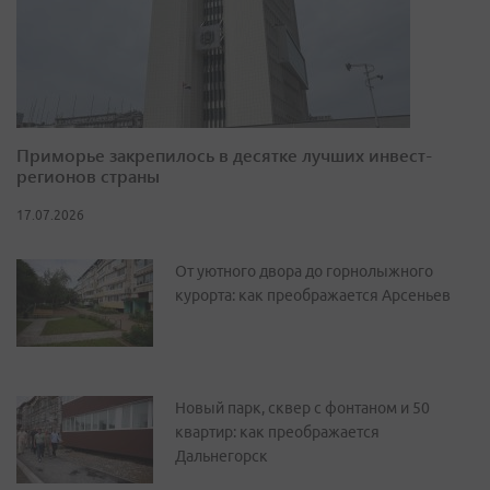
Приморье закрепилось в десятке лучших инвест-
регионов страны
17.07.2026
От уютного двора до горнолыжного
курорта: как преображается Арсеньев
Новый парк, сквер с фонтаном и 50
квартир: как преображается
Дальнегорск