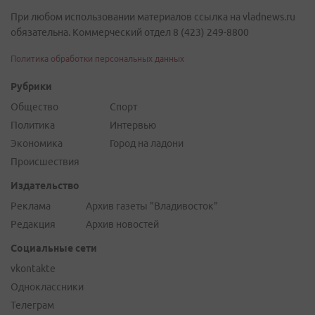
При любом использовании материалов ссылка на vladnews.ru
обязательна. Коммерческий отдел 8 (423) 249-8800
Политика обработки персональных данных
Рубрики
Общество
Спорт
Политика
Интервью
Экономика
Город на ладони
Происшествия
Издательство
Реклама
Архив газеты "Владивосток"
Редакция
Архив новостей
Социальные сети
vkontakte
Одноклассники
Телеграм