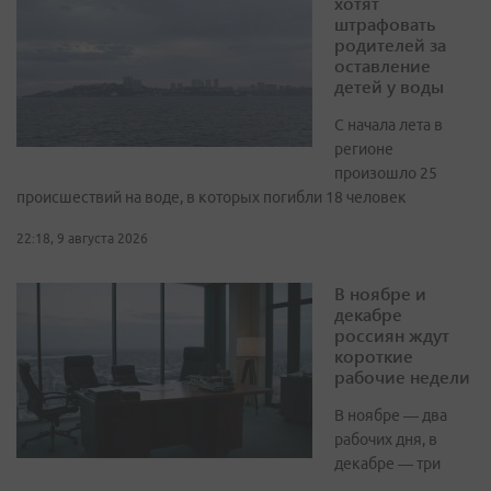
хотят
штрафовать
родителей за
оставление
детей у воды
С начала лета в
регионе
произошло 25
происшествий на воде, в которых погибли 18 человек
22:18, 9 августа 2026
В ноябре и
декабре
россиян ждут
короткие
рабочие недели
В ноябре — два
рабочих дня, в
декабре — три