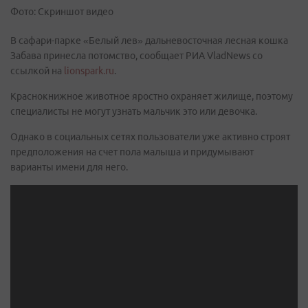
Фото: Скриншот видео
В сафари-парке «Белый лев» дальневосточная лесная кошка
Забава принесла потомство, сообщает РИА VladNews со
ссылкой на
lionspark.ru
.
Краснокнижное животное яростно охраняет жилище, поэтому
специалисты не могут узнать мальчик это или девочка.
Однако в социальных сетях пользователи уже активно строят
предположения на счет пола малыша и придумывают
варианты имени для него.