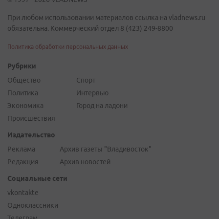
При любом использовании материалов ссылка на vladnews.ru
обязательна. Коммерческий отдел 8 (423) 249-8800
Политика обработки персональных данных
Рубрики
Общество
Спорт
Политика
Интервью
Экономика
Город на ладони
Происшествия
Издательство
Реклама
Архив газеты "Владивосток"
Редакция
Архив новостей
Социальные сети
vkontakte
Одноклассники
Телеграм