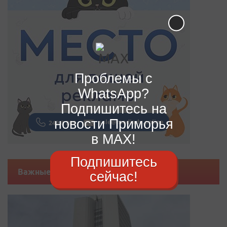
Проблемы с
WhatsApp?
Подпишитесь на
новости Приморья
в MAX!
Подпишитесь
Важные новости
сейчас!