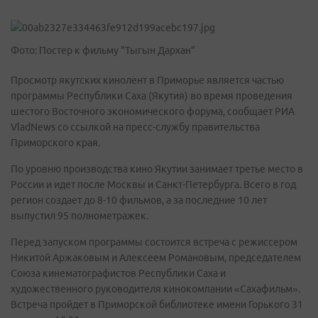
Фото: Постер к фильму "Тыгын Дархан"
Просмотр якутских кинолент в Приморье является частью
программы Республики Саха (Якутия) во время проведения
шестого Восточного экономического форума, сообщает РИА
VladNews со ссылкой на пресс-службу правительства
Приморского края.
По уровню производства кино Якутии занимает третье место в
России и идет после Москвы и Санкт-Петербурга. Всего в год
регион создает до 8-10 фильмов, а за последние 10 лет
выпустил 95 полнометражек.
Перед запуском программы состоится встреча с режиссером
Никитой Аржаковым и Алексеем Романовым, председателем
Союза кинематографистов Республики Саха и
художественного руководителя кинокомпании «Сахафильм».
Встреча пройдет в Приморской библиотеке имени Горького 31