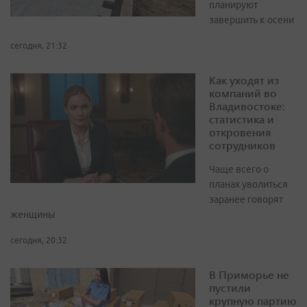
планируют
завершить к осени
сегодня, 21:32
Как уходят из
компаний во
Владивостоке:
статистика и
откровения
сотрудников
Чаще всего о
планах уволиться
заранее говорят
женщины
сегодня, 20:32
В Приморье не
пустили
крупную партию