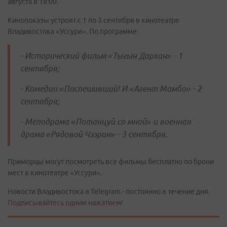
августа в 18:00.
Кинопоказы устроят с 1 по 3 сентября в кинотеатре
Владивостока «Уссури». По программе:
- Исторический фильм «Тыгын Дархан» - 1
сентября;
- Комедии «Поспешивший! И «Агент Мамбо» - 2
сентября;
- Мелодрама «Потанцуй со мной» и военная
драма «Рядовой Чээрин» - 3 сентября.
Приморцы могут посмотреть все фильмы бесплатно по брони
мест в кинотеатре «Уссури».
Новости Владивостока в Telegram - постоянно в течение дня.
Подписывайтесь одним нажатием!