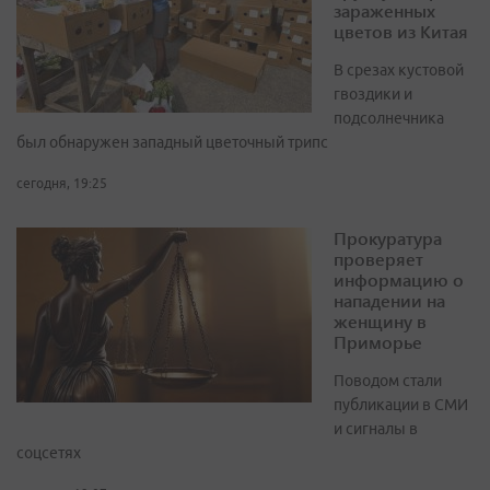
зараженных
цветов из Китая
В срезах кустовой
гвоздики и
подсолнечника
был обнаружен западный цветочный трипс
сегодня, 19:25
Прокуратура
проверяет
информацию о
нападении на
женщину в
Приморье
Поводом стали
публикации в СМИ
и сигналы в
соцсетях