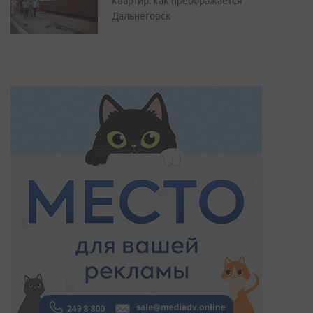
квартир: как преображается
Дальнегорск