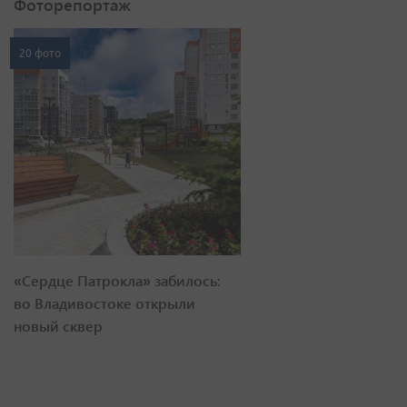
Фоторепортаж
20 фото
«Сердце Патрокла» забилось:
во Владивостоке открыли
новый сквер