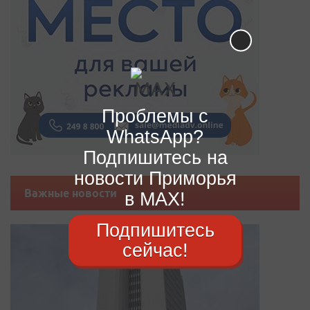
Проблемы с
WhatsApp?
Подпишитесь на
новости Приморья
Важные новости
в MAX!
Подпишитесь
сейчас!