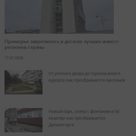
Приморье закрепилось в десятке лучших инвест-
регионов страны
17.07.2026
От уютного двора до горнолыжного
курорта: как преображается Арсеньев
Новый парк, сквер с фонтаном и 50
квартир: как преображается
Дальнегорск