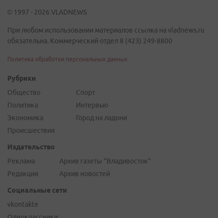
© 1997 - 2026 VLADNEWS
При любом использовании материалов ссылка на vladnews.ru
обязательна. Коммерческий отдел 8 (423) 249-8800
Политика обработки персональных данных
Рубрики
Общество
Спорт
Политика
Интервью
Экономика
Город на ладони
Происшествия
Издательство
Реклама
Архив газеты "Владивосток"
Редакция
Архив новостей
Социальные сети
vkontakte
Одноклассники