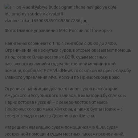
Фото: Главное управления МЧС России по Приморью
Навигацию ограничат с 1 по 4 сентября с 00:00 до 24:00.
Ограничения не коснуться судов, которые оказывают помощь
в подготовке Владивостока к ВЭФ, судам местных
пассажирских линий и судам экстренной медицинской
помощи, сообщает РИА VladNews со ссылкой на пресс-службу
Главного управления МЧС России по Приморскому краю.
Ограничат навигацию для всех типов судов в акватории
Амурского и Уссурийского заливов, в акватории бухт Аякс и
Парис острова Русский – с северо-востока от мыса
Новосильского до мыса Житкова, а также бухты Новик – с
северо-запада от мыса Доронина до Шигана.
Разрешили навигацию судам-помощникам в ФЭВ, судам
экстренной помощи и судам местных пассажирских линий,