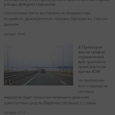
у воды дежурят спасатели
Спасательные посты выставлены во Владивостоке,
Уссурийске, Дальнереченске, Находке, Партизанске, Спасске-
Дальнем
сегодня, 14:42
В Приморье
ввели график
ограничений
для грузового
транспорта на
время ВЭФ
На протяжении
всего периода на
гостевых
маршрутах будет полностью запрещено движение
транспортных средств общей массой свыше 3,5 тонны
сегодня, 13:14