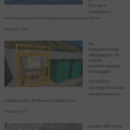
России, и
Приморье в
частности, играют ключевую роль в морских путях
сегодня, 13:46
Во
Владивостоке
оборудуют 22
новые
контейнерные
площадки
Эти работы
проведут по заказу
муниципального
учреждения «Зелёный Владивосток»
сегодня, 14:21
Более 600 тонн