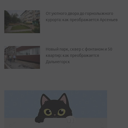
От уютного двора до горнолыжного
курорта: как преображается Арсеньев
Новый парк, сквер с фонтаном и 50
квартир: как преображается
Дальнегорск