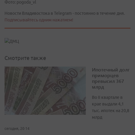
Фото: pogoda_vl
Новости Владивостока в Telegram - постоянно в течение дня.
Подписывайтесь одним нажатием!
Смотрите также
Ипотечный долг
приморцев
превысил 367
млрд
Во II квартале в
крае выдали 4,1
тыс. ипотек на 20,8
млрд
сегодня, 20:14