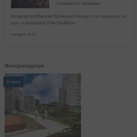
стоимость топлива
Когда автолюбители Приморья откажутся от машин из-за
цен - в материале РИА VladNews
сегодня, 19:27
Фоторепортаж
20 фото