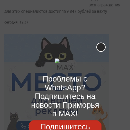
вознаграждения
для этих специалистов достиг 189 847 рублей за вахту
сегодня, 12:37
Проблемы с
WhatsApp?
Подпишитесь на
новости Приморья
в MAX!
Подпишитесь