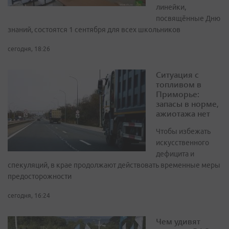
линейки,
посвящённые Дню
знаний, состоятся 1 сентября для всех школьников
сегодня, 18:26
Ситуация с
топливом в
Приморье:
запасы в норме,
ажиотажа нет
Чтобы избежать
искусственного
дефицита и
спекуляций, в крае продолжают действовать временные меры
предосторожности
сегодня, 16:24
Чем удивят