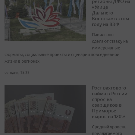
регионы ДФО на
«Улице
Дальнего
Востока» в этом
году на ВЭФ
Павильоны
сделают ставку на
иммерсивные
форматы, социальные проекты и сценарии повседневной
жизни в регионах
сегодня, 15:22
Рост вахтового
найма в России:
спрос на
сварщиков в
Приморье
вырос на 120%
Средний уровень
предлагаемого