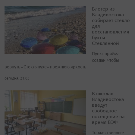
Блогер из
Владивостока
собирает стекло
для
восстановления
бухты
Стеклянной
Пункт приёма
создан, чтобы
вернуть «Стеклянухе» прежнюю яркость
сегодня, 21:03
В школах
Владивостока
введут
свободное
посещение на
время ВЭФ
Торжественные