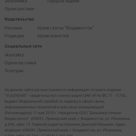
Экономика
Город на ладони
Происшествия
Издательство
Реклама
Архив газеты "Владивосток"
Редакция
Архив новостей
Социальные сети
vkontakte
Одноклассники
Телеграм
На данном сайте распространяется информация сетевого издания
"VLADNEWS" - свидетельство о регистрации СМИ ЭЛ № ФС 77 - 72742,
выдано Федеральной службой по надзору в сфере связи,
информационных технологий и массовых коммуникаций
(Роскомнадзор) 17 мая 2018 г. Учредитель ООО "Дальневосточный
Медиа Центр". 690091, Приморский край, г. Владивосток, ул. Уборевича,
д.20А, офис 13. Главный редактор Юркевич Дмитрий Юрьевич. Адрес
редакции: 690091, Приморский край, г. Владивосток, ул. Уборевича,
д.20А, офис 13. Тел.: +7 (423) 2-415-600.