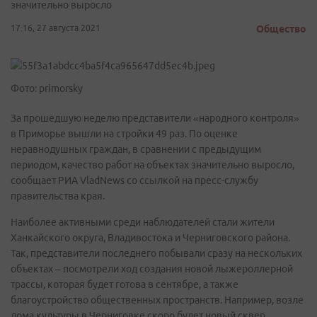
значительно выросло
17:16, 27 августа 2021
Общество
Фото: primorsky
За прошедшую неделю представители «народного контроля»
в Приморье вышли на стройки 49 раз. По оценке
неравнодушных граждан, в сравнении с предыдущим
периодом, качество работ на объектах значительно выросло,
сообщает РИА VladNews со ссылкой на пресс-службу
правительства края.
Наиболее активными среди наблюдателей стали жители
Ханкайского округа, Владивостока и Черниговского района.
Так, представители последнего побывали сразу на нескольких
объектах – посмотрели ход создания новой лыжероллерной
трассы, которая будет готова в сентябре, а также
благоустройство общественных пространств. Например, возле
дома культуры в Черниговке скоро будет новый сквер.