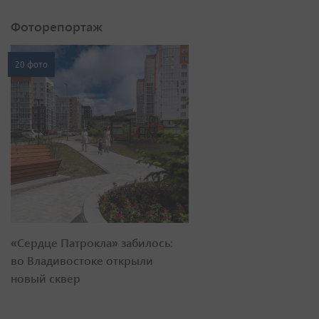
Фоторепортаж
20 фото
«Сердце Патрокла» забилось:
во Владивостоке открыли
новый сквер