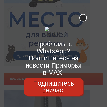
Проблемы с
WhatsApp?
Подпишитесь на
новости Приморья
в MAX!
Важные новости
Подпишитесь
сейчас!