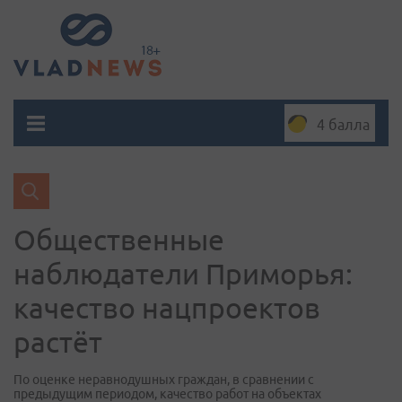
4 балла
Общественные
наблюдатели Приморья:
качество нацпроектов
растёт
По оценке неравнодушных граждан, в сравнении с
предыдущим периодом, качество работ на объектах