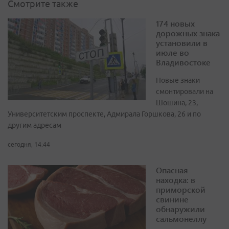
Смотрите также
174 новых
дорожных знака
установили в
июле во
Владивостоке
Новые знаки
смонтировали на
Шошина, 23,
Университетским проспекте, Адмирала Горшкова, 26 и по
другим адресам
сегодня, 14:44
Опасная
находка: в
приморской
свинине
обнаружили
сальмонеллу