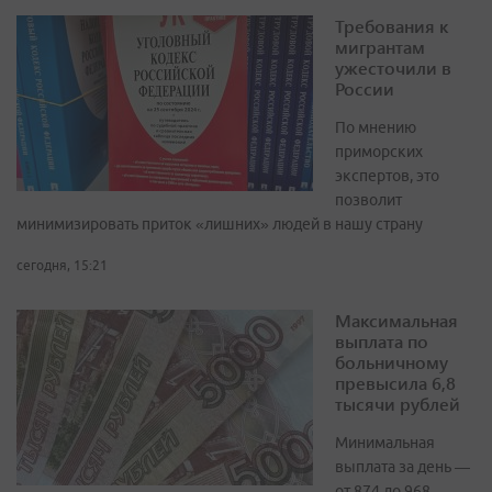
Требования к
мигрантам
ужесточили в
России
По мнению
приморских
экспертов, это
позволит
минимизировать приток «лишних» людей в нашу страну
сегодня, 15:21
Максимальная
выплата по
больничному
превысила 6,8
тысячи рублей
Минимальная
выплата за день —
от 874 до 968