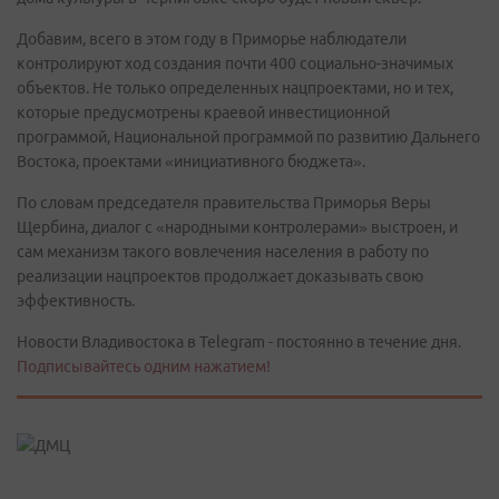
Добавим, всего в этом году в Приморье наблюдатели
контролируют ход создания почти 400 социально-значимых
объектов. Не только определенных нацпроектами, но и тех,
которые предусмотрены краевой инвестиционной
программой, Национальной программой по развитию Дальнего
Востока, проектами «инициативного бюджета».
По словам председателя правительства Приморья Веры
Щербина, диалог с «народными контролерами» выстроен, и
сам механизм такого вовлечения населения в работу по
реализации нацпроектов продолжает доказывать свою
эффективность.
Новости Владивостока в Telegram - постоянно в течение дня.
Подписывайтесь одним нажатием!