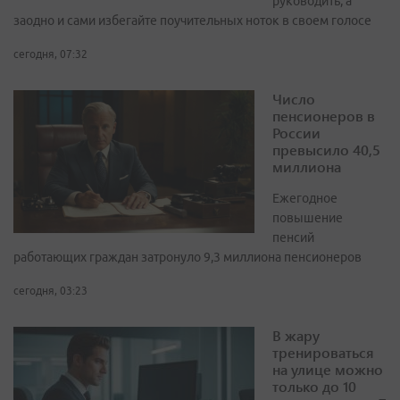
руководить, а
заодно и сами избегайте поучительных ноток в своем голосе
сегодня, 07:32
Число
пенсионеров в
России
превысило 40,5
миллиона
Ежегодное
повышение
пенсий
работающих граждан затронуло 9,3 миллиона пенсионеров
сегодня, 03:23
В жару
тренироваться
на улице можно
только до 10