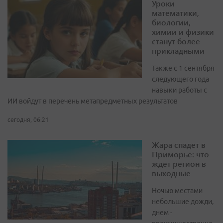
Уроки
математики,
биологии,
химии и физики
станут более
прикладными
Также с 1 сентября
следующего года
навыки работы с
ИИ войдут в перечень метапредметных результатов
сегодня, 06:21
Жара спадет в
Приморье: что
ждет регион в
выходные
Ночью местами
небольшие дожди,
днем -