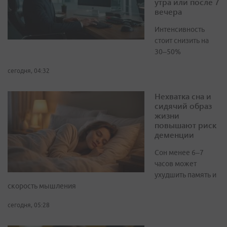
утра или после 7
вечера
Интенсивность
стоит снизить на
30–50%
сегодня, 04:32
Нехватка сна и
сидячий образ
жизни
повышают риск
деменции
Сон менее 6–7
часов может
ухудшить память и
скорость мышления
сегодня, 05:28