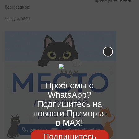
преимущественно
без осадков
сегодня, 08:33
Проблемы с
WhatsApp?
Подпишитесь на
новости Приморья
в MAX!
Подпишитесь