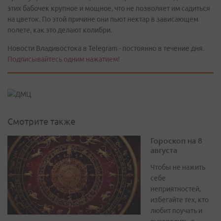
этих бабочек крупное и мощное, что не позволяет им садиться
на цветок. По этой причине они пьют нектар в зависающем
полете, как это делают колибри.
Новости Владивостока в Telegram - постоянно в течение дня.
Подписывайтесь одним нажатием!
Смотрите также
Гороскоп на 8
августа
Чтобы не нажить
себе
неприятностей,
избегайте тех, кто
любит поучать и