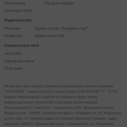
Экономика
Город на ладони
Происшествия
Издательство
Реклама
Архив газеты "Владивосток"
Редакция
Архив новостей
Социальные сети
vkontakte
Одноклассники
Телеграм
На данном сайте распространяется информация сетевого издания
"VLADNEWS" - свидетельство о регистрации СМИ ЭЛ № ФС 77 - 72742,
выдано Федеральной службой по надзору в сфере связи,
информационных технологий и массовых коммуникаций
(Роскомнадзор) 17 мая 2018 г. Учредитель ООО "Дальневосточный
Медиа Центр". 690091, Приморский край, г. Владивосток, ул. Уборевича,
д.20А, офис 13. Главный редактор Юркевич Дмитрий Юрьевич. Адрес
редакции: 690091, Приморский край, г. Владивосток, ул. Уборевича,