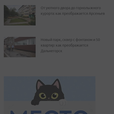
От уютного двора до горнолыжного
курорта: как преображается Арсеньев
Новый парк, сквер с фонтаном и 50
квартир: как преображается
Дальнегорск