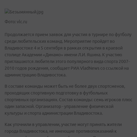
Фото: vlc.ru
Продолжается прием заявок для участия в турнире по футболу
среди любительских команд. Мероприятие пройдет во
Владивостоке 4 и 5 сентября в рамках открытия в краевой
столице Академии «Динамо» имени Л.И. Яшина. К участию
приглашаются любители этого популярного вида спорта 2007-
2010 годов рождения, сообщает РИА VladNews со ссылкой на
администрацию Владивостока.
В составе команды может быть не более двух спортсменов,
проходящих спортивную подготовку в футбольных
спортивных организациях. Состав команды: семь игроков плюс
один запасной. Организатор - управление физической
культуры и спорта администрации Владивостока.
Как уточнили в управлении, участие могут принять жители
города Владивостока, не имеющие противопоказаний к