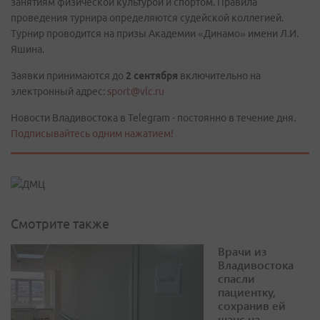
занятиям физической культурой и спортом. Правила
проведения турнира определяются судейской коллегией.
Турнир проводится на призы Академии «Динамо» имени Л.И.
Яшина.
Заявки принимаются до
2 сентября
включительно на
электронный адрес:
sport@vlc.ru
Новости Владивостока в Telegram - постоянно в течение дня.
Подписывайтесь одним нажатием!
Смотрите также
Врачи из
Владивостока
спасли
пациентку,
сохранив ей
шанс на