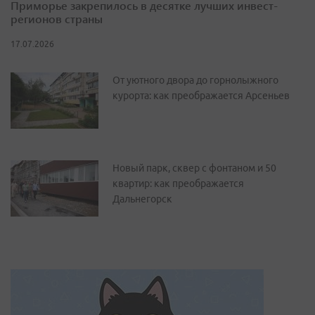
Приморье закрепилось в десятке лучших инвест-
регионов страны
17.07.2026
От уютного двора до горнолыжного
курорта: как преображается Арсеньев
Новый парк, сквер с фонтаном и 50
квартир: как преображается
Дальнегорск