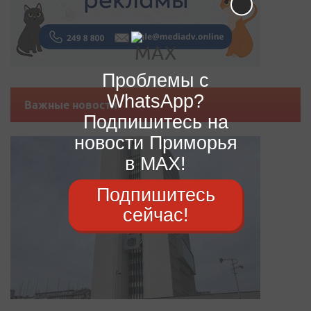
Проблемы с
WhatsApp?
Важные новости
Подпишитесь на
новости Приморья
в MAX!
Подпишитесь
сейчас!