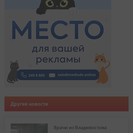
Другие новости
Врачи из Владивостока