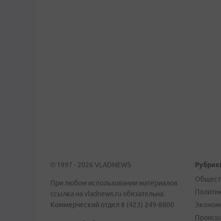
© 1997 - 2026 VLADNEWS
Рубрик
Общест
При любом использовании материалов
Полити
ссылка на vladnews.ru обязательна.
Коммерческий отдел 8 (423) 249-8800
Эконом
Происш