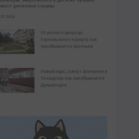
нвест-регионов страны
.07.2026
От уютного двора до
горнолыжного курорта: как
преображается Арсеньев
Новый парк, сквер с фонтаном и
50 квартир: как преображается
Дальнегорск