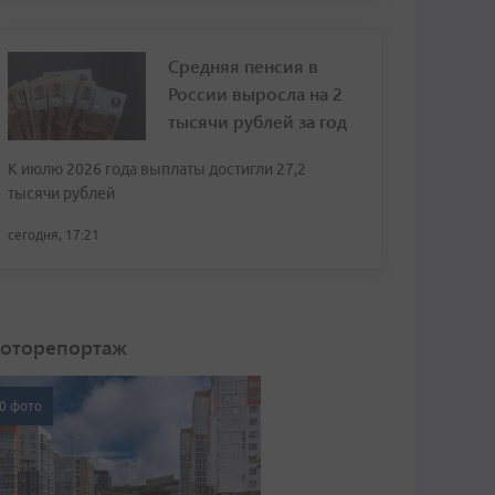
Средняя пенсия в
России выросла на 2
тысячи рублей за год
К июлю 2026 года выплаты достигли 27,2
тысячи рублей
сегодня, 17:21
оторепортаж
0 фото