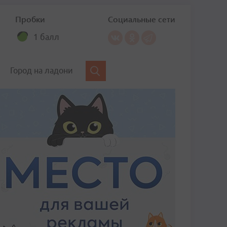
Пробки
Социальные сети
1 балл
Город на ладони