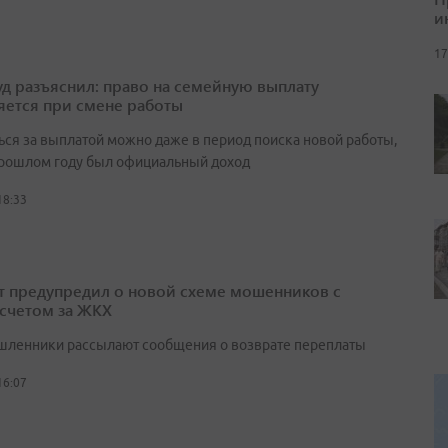
и
17
д разъяснил: право на семейную выплату
яется при смене работы
ься за выплатой можно даже в период поиска новой работы,
прошлом году был официальный доход
18:33
т предупредил о новой схеме мошенников с
счетом за ЖКХ
ленники рассылают сообщения о возврате переплаты
16:07