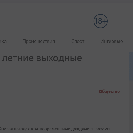
ика
Происшествия
Спорт
Интервью
е летние выходные
Общество
тойчивая погода с кратковременными дождями и грозами.