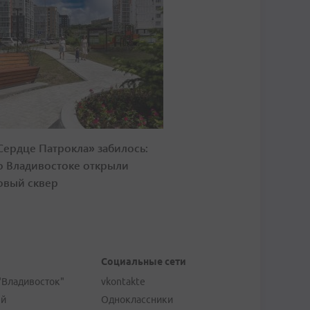
Сердце Патрокла» забилось:
о Владивостоке открыли
овый сквер
Социальные сети
"Владивосток"
vkontakte
ей
Одноклассники