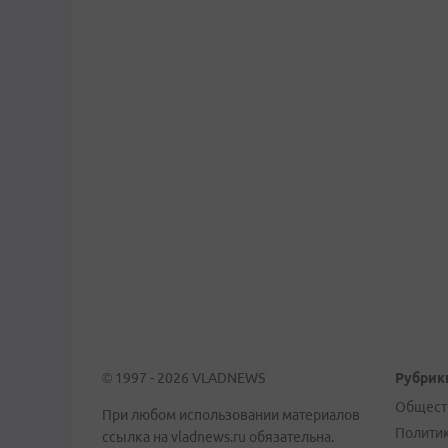
© 1997 - 2026 VLADNEWS
Рубрик
Общест
При любом использовании материалов
Полити
ссылка на vladnews.ru обязательна.