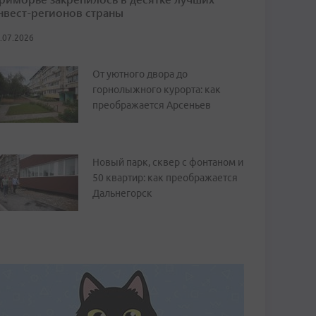
нвест-регионов страны
.07.2026
От уютного двора до
горнолыжного курорта: как
преображается Арсеньев
Новый парк, сквер с фонтаном и
50 квартир: как преображается
Дальнегорск