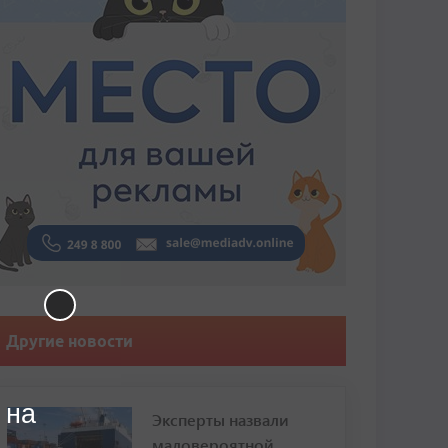
Другие новости
 на
Эксперты назвали
маловероятной