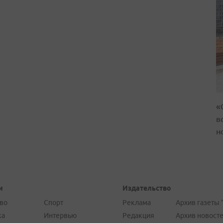
«
в
н
и
Издательство
во
Спорт
Реклама
Архив газеты 
ка
Интервью
Редакция
Архив новост