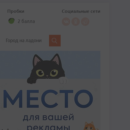
Пробки
Социальные сети
2 балла
Город на ладони