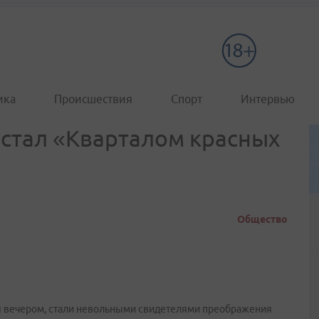
ика
Происшествия
Спорт
Интервью
стал «Кварталом красных
Общество
я вечером, стали невольными свидетелями преображения