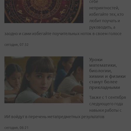
себе
неприятностей,
избегайте тех, кто
любит поучать и
руководить, а
заодно и сами избегайте поучительных ноток в своем голосе
сегодня, 07:32
Уроки
математики,
биологии,
химии и физики
станут более
прикладными
Также с 1 сентября
следующего года
навыки работы с
ИИ войдут в перечень метапредметных результатов
сегодня, 06:21