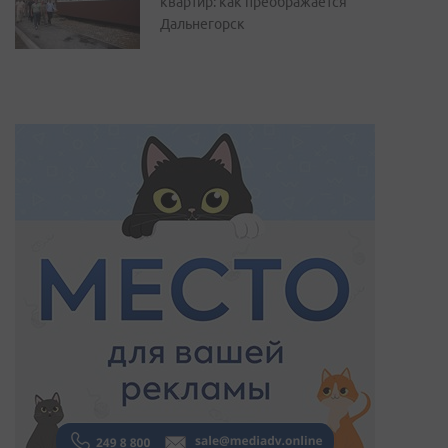
квартир: как преображается
Дальнегорск