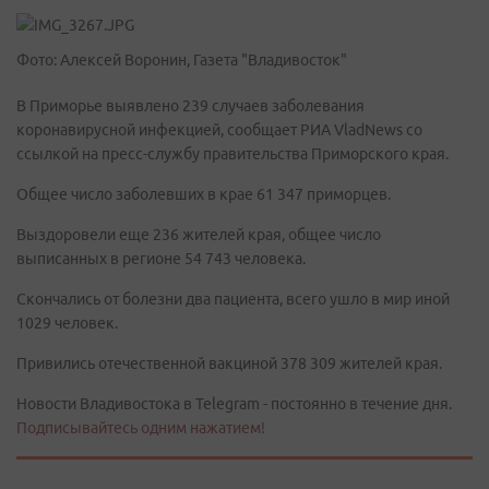
Фото: Алексей Воронин, Газета "Владивосток"
В Приморье выявлено 239 случаев заболевания
коронавирусной инфекцией, сообщает РИА VladNews со
ссылкой на пресс-службу правительства Приморского края.
Общее число заболевших в крае 61 347 приморцев.
Выздоровели еще 236 жителей края, общее число
выписанных в регионе 54 743 человека.
Скончались от болезни два пациента, всего ушло в мир иной
1029 человек.
Привились отечественной вакциной 378 309 жителей края.
Новости Владивостока в Telegram - постоянно в течение дня.
Подписывайтесь одним нажатием!