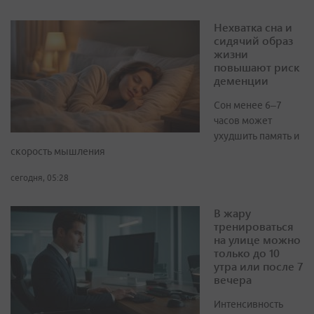
Нехватка сна и
сидячий образ
жизни
повышают риск
деменции
Сон менее 6–7
часов может
ухудшить память и
скорость мышления
сегодня, 05:28
В жару
тренироваться
на улице можно
только до 10
утра или после 7
вечера
Интенсивность