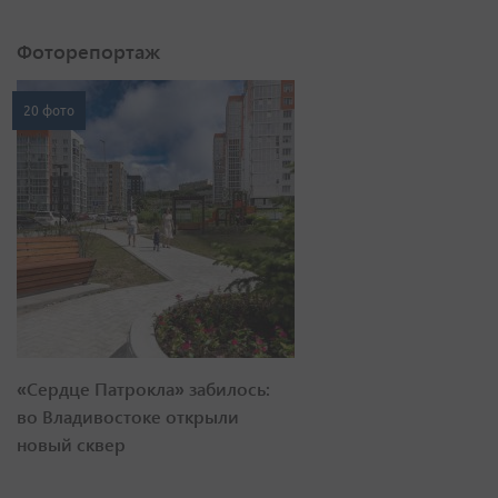
Фоторепортаж
20 фото
«Сердце Патрокла» забилось:
во Владивостоке открыли
новый сквер