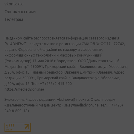
vkontakte
Одноклассники
Телеграм
На данном сайте распространяется информация сетевого издания
"VLADNEWS" - свидетельство о регистрации СМИ ЭЛ № ФС 77 - 72742,
выдано Федеральной службой по надзору в сфере связи,
информационных технологий и массовых коммуникаций
(Роскомнадзор) 17 мая 2018 г. Учредитель ООО "Дальневосточный
Медиа Центр". 690091, Приморский край, г. Владивосток, ул. Уборевича,
д.20А, офис 13. Главный редактор Юркевич Дмитрий Юрьевич. Адрес
редакции: 690091, Приморский край, г. Владивосток, ул. Уборевича,
д.20А, офис 13. Тел.: +7 (423) 2-415-600.
https://mediadv.online/
Электронный адрес редакции: vladnews@inbox.ru. Отдел продаж
«Дальневосточный Медиа Центр» sale@mediadv.online. Тел.: +7 (423)
249-8-800. 18+