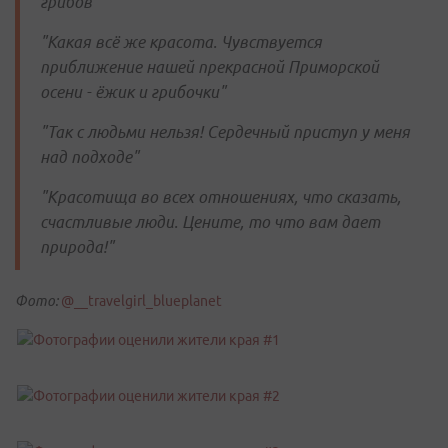
грибов"
"Какая всё же красота. Чувствуется
приближение нашей прекрасной Приморской
осени - ёжик и грибочки"
"Так с людьми нельзя! Сердечный приступ у меня
над подходе"
"Красотища во всех отношениях, что сказать,
счастливые люди. Цените, то что вам дает
природа!"
Фото:
@__travelgirl_blueplanet