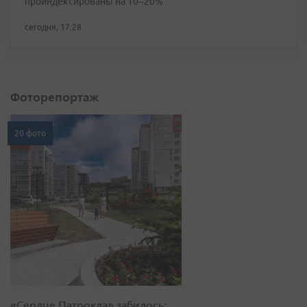
проиндексированы на 10–20%
сегодня, 17:28
Фоторепортаж
20 фото
«Сердце Патрокла» забилось: