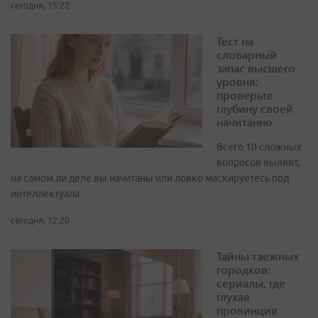
сегодня, 15:22
Тест на
словарный
запас высшего
уровня:
проверьте
глубину своей
начитанно
Всего 10 сложных
вопросов выявят,
на самом ли деле вы начитаны или ловко маскируетесь под
интеллектуала
сегодня, 12:20
Тайны таежных
городков:
сериалы, где
глухая
провинция