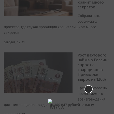
хранит много
секретов
Собрали пять
российских
проектов, где глухая провинция хранит слишком много
секретов
сегодня, 12:31
Рост вахтового
найма в России:
спрос на
сварщиков в
Приморье
вырос на 120%
Средний уровень
предлагаемого
вознаграждения
для этих специалистов достиг 189 847 рублей за вахту