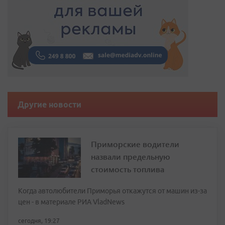
Другие новости
Приморские водители
назвали предельную
стоимость топлива
Когда автолюбители Приморья откажутся от машин из-за
цен - в материале РИА VladNews
сегодня, 19:27