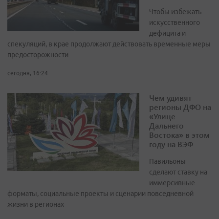
Чтобы избежать
искусственного
дефицита и
спекуляций, в крае продолжают действовать временные меры
предосторожности
сегодня, 16:24
Чем удивят
регионы ДФО на
«Улице
Дальнего
Востока» в этом
году на ВЭФ
Павильоны
сделают ставку на
иммерсивные
форматы, социальные проекты и сценарии повседневной
жизни в регионах