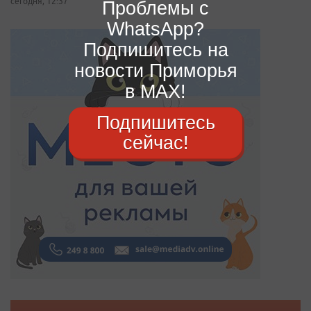
сегодня, 12:37
Проблемы с
WhatsApp?
Подпишитесь на
новости Приморья
в MAX!
Подпишитесь
сейчас!