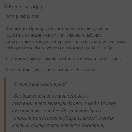
Фото: pixabay.com
Жительница Приморье после прогулки по лесу решила
поделиться с подписчиками популярного паблика
фотографиями и видео, которые не остались не замеченными,
сообщает РИА VladNews со ссылкой на
pogoda_25_region
.
На фотографиях запечатлены обитатели леса, а также грибы.
Комментаторы долго не заставили себя ждать:
"Слюнки все сглотнули?"
"Вообще уже любое фото/видео с
леса вызывает нервную дрожь, я сюда захожу
уже как в лес, в надежде увидеть фразу
"окрестности Находки/Партизанска". У меня
корзина пылью покрывается в ожидании