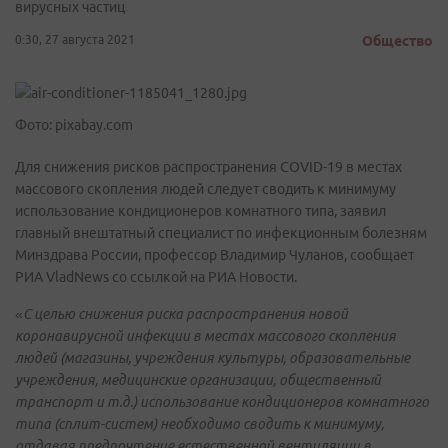
вирусных частиц
0:30, 27 августа 2021
Общество
Фото: pixabay.com
Для снижения рисков распространения COVID-19 в местах
массового скопления людей следует сводить к минимуму
использование кондиционеров комнатного типа, заявил
главный внештатный специалист по инфекционным болезням
Минздрава России, профессор Владимир Чуланов, сообщает
РИА VladNews со ссылкой на РИА Новости.
«
С целью снижения риска распространения новой
коронавирусной инфекции в местах массового скопления
людей (магазины, учреждения культуры, образовательные
учреждения, медицинские организации, общественный
транспорт и т.д.) использование кондиционеров комнатного
типа (сплит-систем) необходимо сводить к минимуму,
отдавая предпочтение естественной вентиляции в