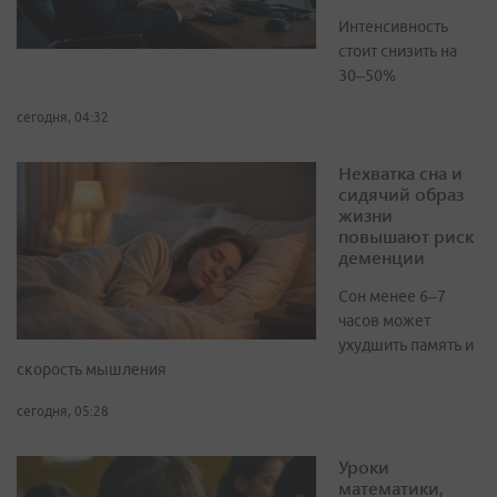
Интенсивность
стоит снизить на
30–50%
сегодня, 04:32
Нехватка сна и
сидячий образ
жизни
повышают риск
деменции
Сон менее 6–7
часов может
ухудшить память и
скорость мышления
сегодня, 05:28
Уроки
математики,