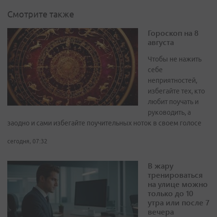
Смотрите также
Гороскоп на 8
августа
Чтобы не нажить
себе
неприятностей,
избегайте тех, кто
любит поучать и
руководить, а
заодно и сами избегайте поучительных ноток в своем голосе
сегодня, 07:32
В жару
тренироваться
на улице можно
только до 10
утра или после 7
вечера