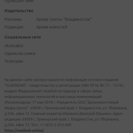
Происшествия
Издательство
Реклама
Архив газеты "Владивосток"
Редакция
Архив новостей
Социальные сети
vkontakte
Одноклассники
Телеграм
На данном сайте распространяется информация сетевого издания
"VLADNEWS" - свидетельство о регистрации СМИ ЭЛ № ФС 77 - 72742,
выдано Федеральной службой по надзору в сфере связи,
информационных технологий и массовых коммуникаций
(Роскомнадзор) 17 мая 2018 г. Учредитель ООО "Дальневосточный
Медиа Центр". 690091, Приморский край, г. Владивосток, ул. Уборевича,
д.20А, офис 13. Главный редактор Юркевич Дмитрий Юрьевич. Адрес
редакции: 690091, Приморский край, г. Владивосток, ул. Уборевича,
д.20А, офис 13. Тел.: +7 (423) 2-415-600.
https://mediadv.online/