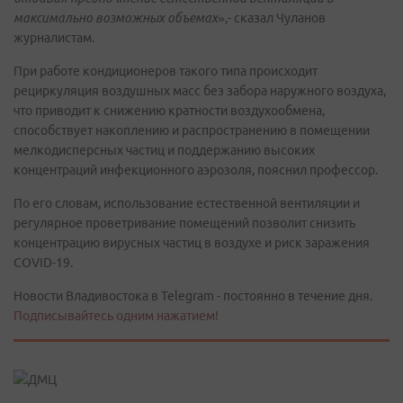
максимально возможных объемах
»,- сказал Чуланов
журналистам.
При работе кондиционеров такого типа происходит
рециркуляция воздушных масс без забора наружного воздуха,
что приводит к снижению кратности воздухообмена,
способствует накоплению и распространению в помещении
мелкодисперсных частиц и поддержанию высоких
концентраций инфекционного аэрозоля, пояснил профессор.
По его словам, использование естественной вентиляции и
регулярное проветривание помещений позволит снизить
концентрацию вирусных частиц в воздухе и риск заражения
COVID-19.
Новости Владивостока в Telegram - постоянно в течение дня.
Подписывайтесь одним нажатием!