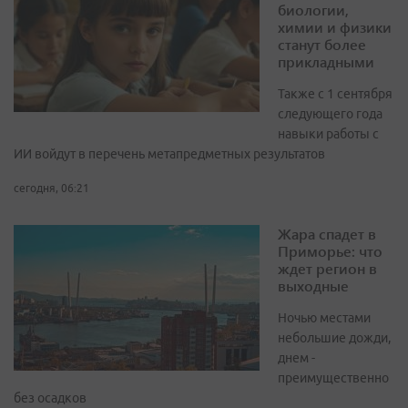
биологии,
химии и физики
станут более
прикладными
Также с 1 сентября
следующего года
навыки работы с
ИИ войдут в перечень метапредметных результатов
сегодня, 06:21
Жара спадет в
Приморье: что
ждет регион в
выходные
Ночью местами
небольшие дожди,
днем -
преимущественно
без осадков