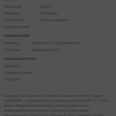
Общество
Спорт
Политика
Интервью
Экономика
Город на ладони
Происшествия
Издательство
Реклама
Архив газеты "Владивосток"
Редакция
Архив новостей
Социальные сети
vkontakte
Одноклассники
Телеграм
На данном сайте распространяется информация сетевого издания
"VLADNEWS" - свидетельство о регистрации СМИ ЭЛ № ФС 77 - 72742,
выдано Федеральной службой по надзору в сфере связи,
информационных технологий и массовых коммуникаций
(Роскомнадзор) 17 мая 2018 г. Учредитель ООО "Дальневосточный