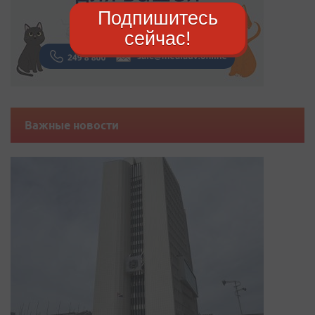
Подпишитесь
сейчас!
Важные новости