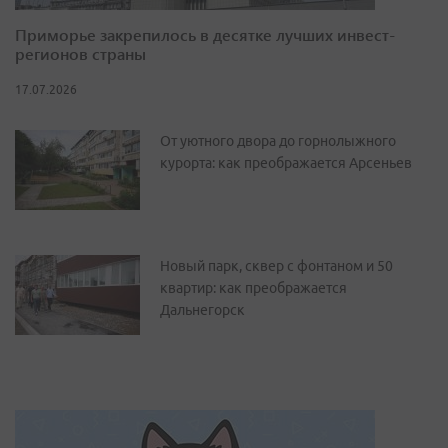
Приморье закрепилось в десятке лучших инвест-
регионов страны
17.07.2026
От уютного двора до горнолыжного
курорта: как преображается Арсеньев
Новый парк, сквер с фонтаном и 50
квартир: как преображается
Дальнегорск