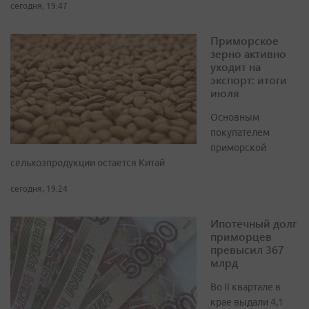
сегодня, 19:47
Приморское
зерно активно
уходит на
экспорт: итоги
июля
Основным
покупателем
приморской
сельхозпродукции остается Китай
сегодня, 19:24
Ипотечный долг
приморцев
превысил 367
млрд
Во II квартале в
крае выдали 4,1