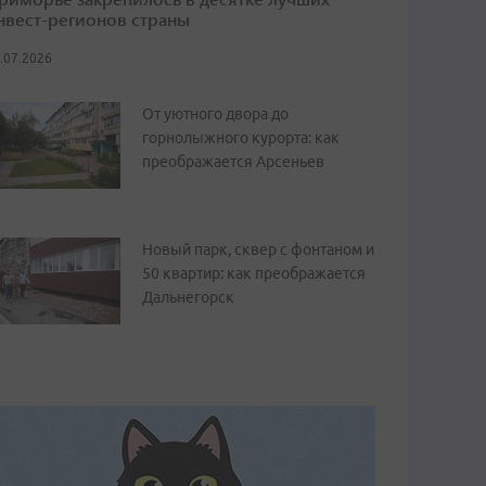
нвест-регионов страны
.07.2026
От уютного двора до
горнолыжного курорта: как
преображается Арсеньев
Новый парк, сквер с фонтаном и
50 квартир: как преображается
Дальнегорск