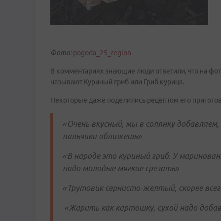
Фото:
pogoda_25_region
В комментариях знающие люди ответили, что на фот
называют Куриный гриб или Гриб курица.
Некоторые даже поделились рецептом его пригото
«Очень вкусный, мы в солянку добавляем,
пальчики оближешь»
«В народе это куриный гриб. У маринован
надо молодые мягкие срезать»
«Трутовик сернисто-желтый, скорее всег
«Жарить как картошку, сухой надо доба