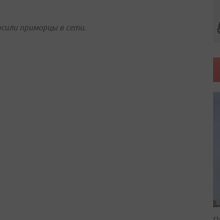
осили приморцы в сети.
П