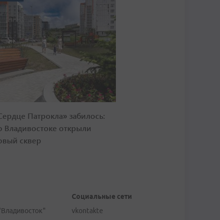
Сердце Патрокла» забилось:
о Владивостоке открыли
овый сквер
Социальные сети
"Владивосток"
vkontakte