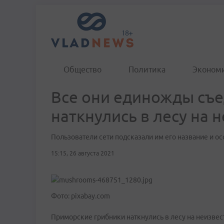
Общество
Политика
Эконом
Все они единожды съ
наткнулись в лесу на 
Пользователи сети подсказали им его название и о
15:15, 26 августа 2021
Фото: pixabay.com
Приморские грибники наткнулись в лесу на неизвес