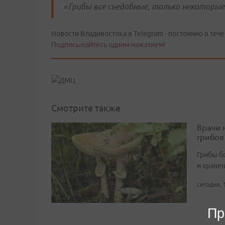
«Грибы все съедобные, только некоторые
Новости Владивостока в Telegram - постоянно в тече
Подписывайтесь одним нажатием!
Смотрите также
Врачи 
грибов
Грибы б
и хране
сегодня, 
Пр