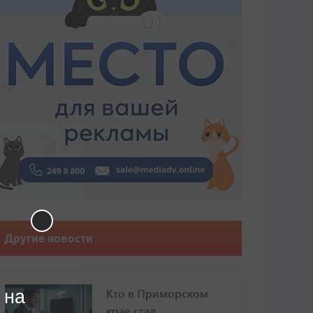
Другие новости
Кто в Приморском
 на
крае стал