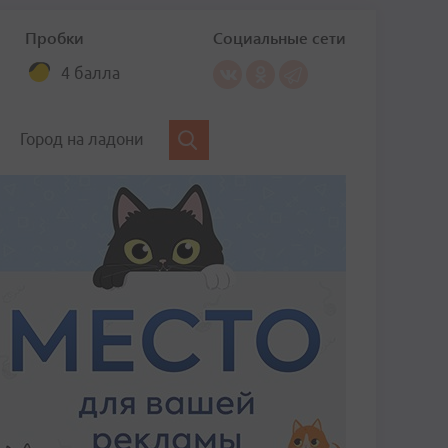
Пробки
Социальные сети
4 балла
Город на ладони