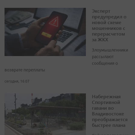
Эксперт
предупредил о
новой схеме
мошенников с
перерасчетом
за ЖКХ
Злоумышленники
рассылают
сообщения о
возврате переплаты
сегодня, 16:07
Набережная
Спортивной
гавани во
Владивостоке
преображается
быстрее плана