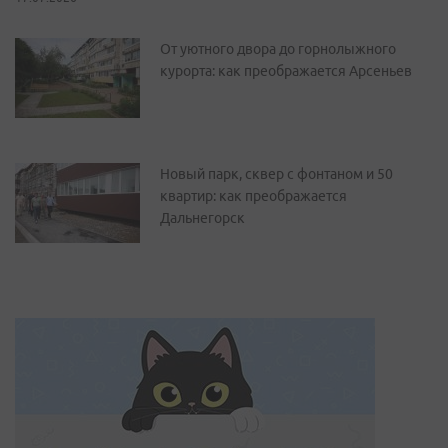
От уютного двора до горнолыжного
курорта: как преображается Арсеньев
Новый парк, сквер с фонтаном и 50
квартир: как преображается
Дальнегорск