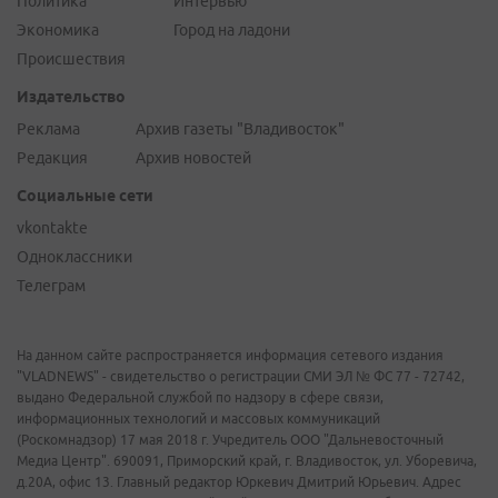
Политика
Интервью
Экономика
Город на ладони
Происшествия
Издательство
Реклама
Архив газеты "Владивосток"
Редакция
Архив новостей
Социальные сети
vkontakte
Одноклассники
Телеграм
На данном сайте распространяется информация сетевого издания
"VLADNEWS" - свидетельство о регистрации СМИ ЭЛ № ФС 77 - 72742,
выдано Федеральной службой по надзору в сфере связи,
информационных технологий и массовых коммуникаций
(Роскомнадзор) 17 мая 2018 г. Учредитель ООО "Дальневосточный
Медиа Центр". 690091, Приморский край, г. Владивосток, ул. Уборевича,
д.20А, офис 13. Главный редактор Юркевич Дмитрий Юрьевич. Адрес