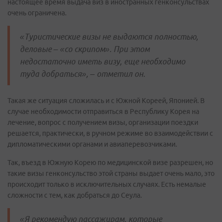
настоящее время выдача виз в иностранных генконсульствах
очень ограничена.
«Туристические визы не выдаются полностью,
деловые – «со скрипом». При этом
недостаточно иметь визу, еще необходимо
туда добраться», – отметил он.
Такая же ситуация сложилась и с Южной Кореей, Японией. В
случае необходимости отправиться в Республику Корея на
лечение, вопрос с получением визы, организации поездки
решается, практически, в ручном режиме во взаимодействии с
дипломатическими органами и авиаперевозчиками.
Так, въезд в Южную Корею по медицинской визе разрешен, но
такие визы генконсульство этой страны выдает очень мало, это
происходит только в исключительных случаях. Есть немалые
сложности с тем, как добраться до Сеула.
«Я рекомендую пассажирам, которые