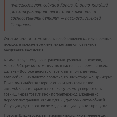
путешествуют сейчас в Корею, Японию, каждый
раз консультироваться с авиакомпанией и
согласовывать детали», – рассказал Алексей
Старичков.
Он отметил, что возможность возобновления международных
поездок в прежнем режиме может зависит от темпов
вакцинации населения.
Комментируя тему трансграничных грузовых перевозок,
Алексей Старичков отметил, что в настоящее время на всем
Дальнем Востоке действуют всего пять приграничных
автомобильных пунктов пропуска, из них четыре – в Приморье.
При этом китайская сторона ограничила количество
автомобилей, которые в течение суток могут пересекать
границу через тот или иной погранпереход. Ежедневно
пересекают границу 30-140 единиц грузовых автомобилей.
Ситуация улучшится после модернизации пунктов пропуска.
Новости Владивостока в Telegram - постоянно в течение дня.