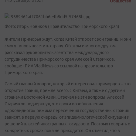
14:01, 26 августа 2021
Общество
Фото: Игорь Новиков (Правительство Приморского края)
Жители Приморья ждут, когда Китай откроет свои границ, и они
смогут вновь посетить страну. Об этом и многом другом
рассказал руководитель агентства международного
сотрудничества Приморского края Алексей Старичков,
сообщает РИА VladNews со ссылкой на правительство
Приморского края.
Самый главный вопрос, который интересовал приморцев – это
открытие границ, прежде всего, с Китаем, а также с другими
странами Восточной Азии. Отвечая на эти вопросы, Алексей
Старичков подчеркнул, что сроки возобновления
«доковидного» режима пересечения государственных границ
зависят, в первую очередь, от эпидемиологической ситуации и
решений властей иностранных государств. Поэтому говорить о
конкретных сроках пока не приходится. Он отметил, что в