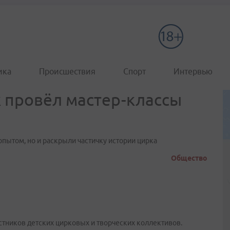
ика
Происшествия
Спорт
Интервью
 провёл мастер-классы
пытом, но и раскрыли частичку истории цирка
Общество
стников детских цирковых и творческих коллективов.