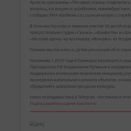
Артисты программы «Песчаная сказка» поделились
вопросы, касающиеся акробатики, эквилибристики,
сообщает РИА VladNews со ссылкой на пресс-службу
В этом мастер-классе приняли участие 50 детей из р
присутствовали студии «Сказка», «Конфетти» и «Ша
«Веселая арена» из Арсеньева, «Искорка» из Уссур
Помимо мастер-класса, детям рассказали об истори
Напомним, с 2019 года в Приморье реализуется нац
Президентом РФ Владимиром Путиным и направлена 
поддержки и реализации творческих инициатив, улу
проведения капитального ремонта объектов, оснащ
обращений к цифровым ресурсам культуры.
Новости Владивостока в Telegram - постоянно в тече
Подписывайтесь одним нажатием!