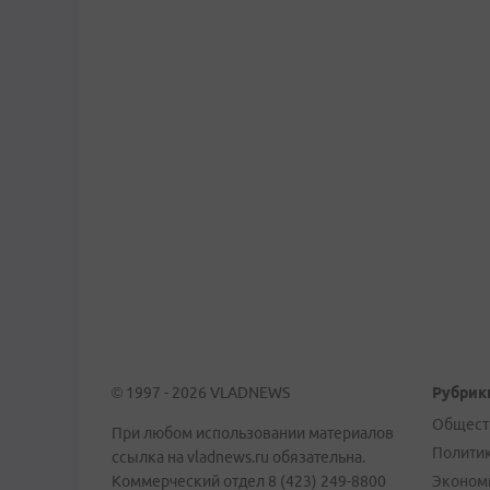
© 1997 - 2026 VLADNEWS
Рубрик
Общест
При любом использовании материалов
Полити
ссылка на vladnews.ru обязательна.
Коммерческий отдел 8 (423) 249-8800
Эконом