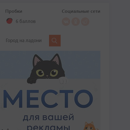
Пробки
Социальные сети
6 баллов
Город на ладони