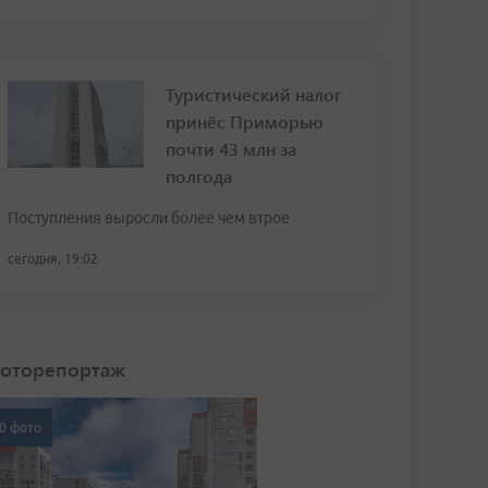
Туристический налог
принёс Приморью
почти 43 млн за
полгода
Поступления выросли более чем втрое
сегодня, 19:02
оторепортаж
0 фото