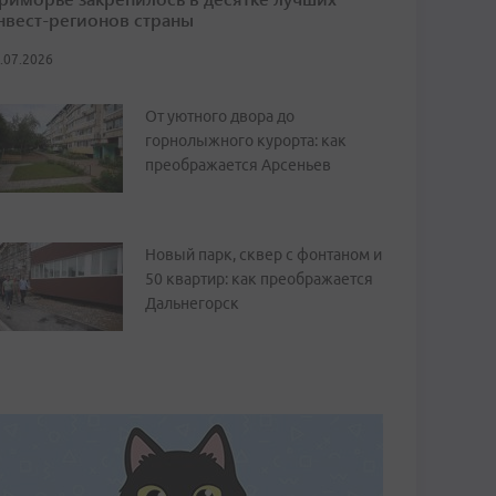
нвест-регионов страны
.07.2026
От уютного двора до
горнолыжного курорта: как
преображается Арсеньев
Новый парк, сквер с фонтаном и
50 квартир: как преображается
Дальнегорск