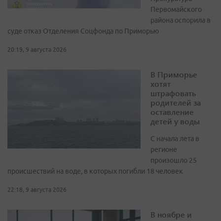
Первомайского
района оспорила в
суде отказ Отделения Соцфонда по Приморью
20:19, 9 августа 2026
В Приморье
хотят
штрафовать
родителей за
оставление
детей у воды
С начала лета в
регионе
произошло 25
происшествий на воде, в которых погибли 18 человек
22:18, 9 августа 2026
В ноябре и