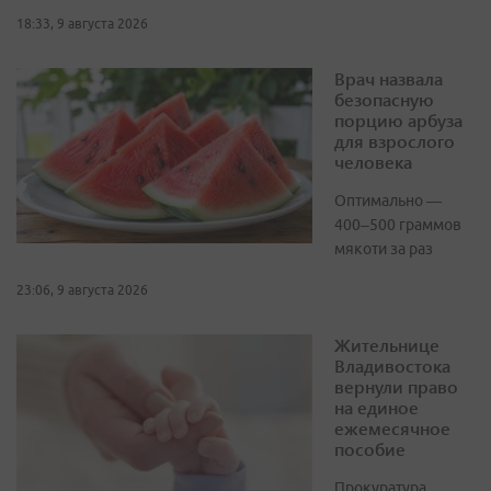
18:33, 9 августа 2026
Врач назвала
безопасную
порцию арбуза
для взрослого
человека
Оптимально —
400–500 граммов
мякоти за раз
23:06, 9 августа 2026
Жительнице
Владивостока
вернули право
на единое
ежемесячное
пособие
Прокуратура