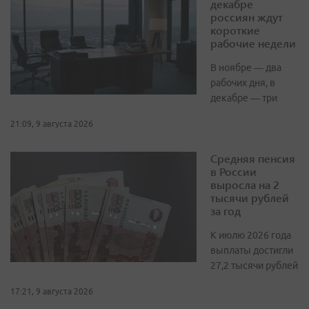
декабре
россиян ждут
короткие
рабочие недели
В ноябре — два
рабочих дня, в
декабре — три
21:09, 9 августа 2026
Средняя пенсия
в России
выросла на 2
тысячи рублей
за год
К июлю 2026 года
выплаты достигли
27,2 тысячи рублей
17:21, 9 августа 2026