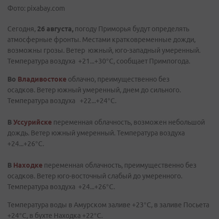
Фото: pixabay.com
Сегодня,
26 августа,
погоду Приморья будут определять
атмосферные фронты. Местами кратковременные дожди,
возможны грозы. Ветер южный, юго-западный умеренный.
Температура воздуха +21...+30°C, сообщает Примпогода.
Во
Владивостоке
облачно, преимущественно без
осадков. Ветер южный умеренный, днем до сильного.
Температура воздуха +22...+24°С.
В
Уссурийске
переменная облачность, возможен небольшой
дождь. Ветер южный умеренный. Температура воздуха
+24...+26°C.
В
Находке
переменная облачность, преимущественно без
осадков. Ветер юго-восточный слабый до умеренного.
Температура воздуха +24...+26°C.
Температура воды в Амурском заливе +23°C, в заливе Посьета
+24°C, в бухте Находка +22°C.