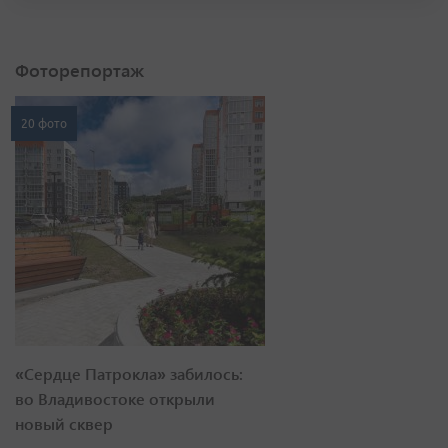
Фоторепортаж
20 фото
«Сердце Патрокла» забилось:
во Владивостоке открыли
новый сквер