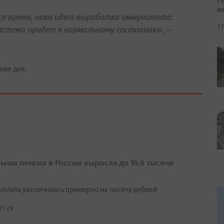
и
се время, пока идет выработка иммунитета.
17
система придет к нормальному состоянию
»,
–
ние дня.
ьная пенсия в России выросла до 16,6 тысячи
выплата увеличилась примерно на тысячу рублей
01:28