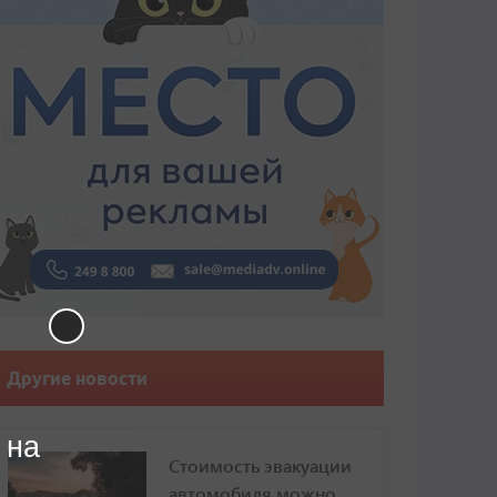
Другие новости
 на
Стоимость эвакуации
автомобиля можно