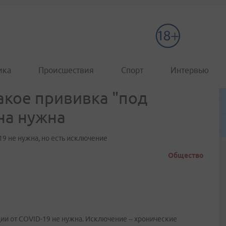
ика
Происшествия
Спорт
Интервью
такое прививка "под
на нужна
19 не нужна, но есть исключение
Общество
ции от COVID-19 не нужна. Исключение – хронические