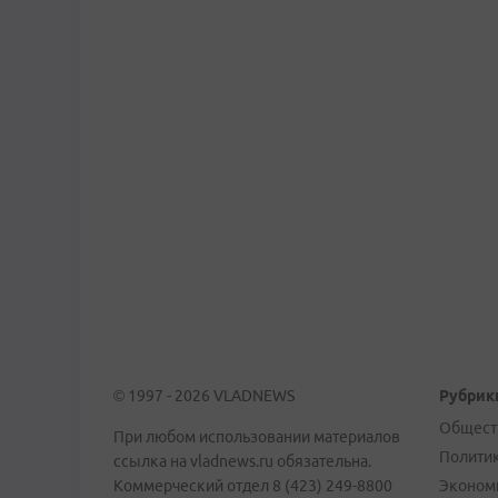
© 1997 - 2026 VLADNEWS
Рубрик
Общест
При любом использовании материалов
Полити
ссылка на vladnews.ru обязательна.
Коммерческий отдел 8 (423) 249-8800
Эконом