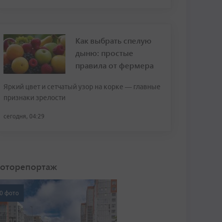
Как выбрать спелую
дыню: простые
правила от фермера
Яркий цвет и сетчатый узор на корке — главные
признаки зрелости
сегодня, 04:29
оторепортаж
0 фото