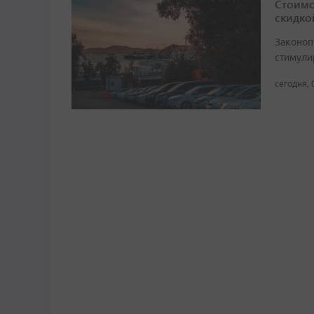
Стоимо
скидко
Законоп
стимули
сегодня, 