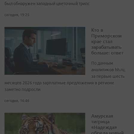
был обнаружен западный цветочный трипс
сегодня, 19:25
Кто в
Приморском
крае стал
зарабатывать
больше: ответ
По данным
аналитиков hh.ru,
за первые шесть
месяцев 2026 года зарплатные предложения в регионе
заметно подросли
сегодня, 16:46
Амурская
тигрица
«Надежда»
обрела новый