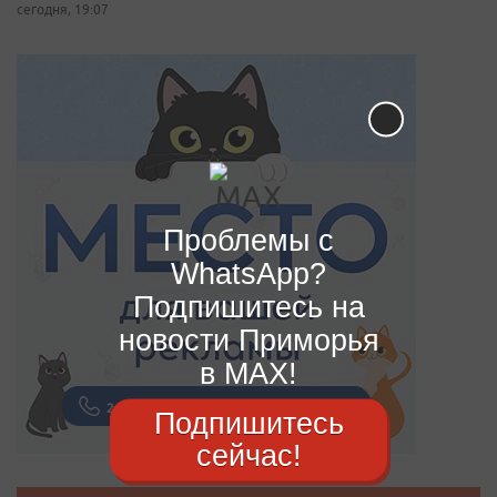
сегодня, 19:07
Проблемы с
WhatsApp?
Подпишитесь на
новости Приморья
в MAX!
Подпишитесь
сейчас!