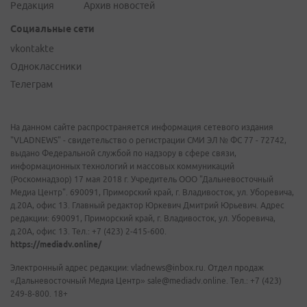
Редакция
Архив новостей
Социальные сети
vkontakte
Одноклассники
Телеграм
На данном сайте распространяется информация сетевого издания
"VLADNEWS" - свидетельство о регистрации СМИ ЭЛ № ФС 77 - 72742,
выдано Федеральной службой по надзору в сфере связи,
информационных технологий и массовых коммуникаций
(Роскомнадзор) 17 мая 2018 г. Учредитель ООО "Дальневосточный
Медиа Центр". 690091, Приморский край, г. Владивосток, ул. Уборевича,
д.20А, офис 13. Главный редактор Юркевич Дмитрий Юрьевич. Адрес
редакции: 690091, Приморский край, г. Владивосток, ул. Уборевича,
д.20А, офис 13. Тел.: +7 (423) 2-415-600.
https://mediadv.online/
Электронный адрес редакции: vladnews@inbox.ru. Отдел продаж
«Дальневосточный Медиа Центр» sale@mediadv.online. Тел.: +7 (423)
249-8-800. 18+