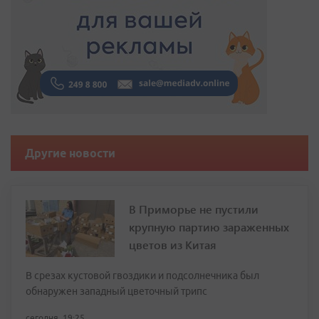
Другие новости
В Приморье не пустили
крупную партию зараженных
цветов из Китая
В срезах кустовой гвоздики и подсолнечника был
обнаружен западный цветочный трипс
сегодня, 19:25