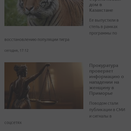
дом в
Казахстане
Ее выпустили в
степь в рамках
программы по
восстановлению популяции тигра
сегодня, 17:12
Прокуратура
проверяет
информацию о
нападении на
женщину в
Приморье
Поводом стали
публикации в СМИ
и сигналы в
соцсетях