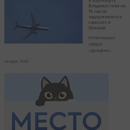
Владивостока на
16 часов
задерживается
самолет в
Шанхай
Китай накрыл
тайфун
«Дельфин».
сегодня, 18:00