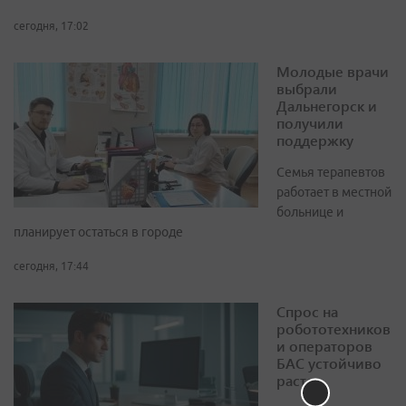
сегодня, 17:02
Молодые врачи
выбрали
Дальнегорск и
получили
поддержку
Семья терапевтов
работает в местной
больнице и
планирует остаться в городе
сегодня, 17:44
Спрос на
робототехников
и операторов
БАС устойчиво
растет