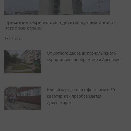
Приморье закрепилось в десятке лучших инвест-
регионов страны
17.07.2026
От уютного двора до горнолыжного
курорта: как преображается Арсеньев
Новый парк, сквер с фонтаном и 50
квартир: как преображается
Дальнегорск