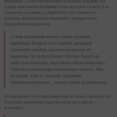
программу — с ней партия пойдет на выборы в Госдуму VIII
созыва. Как отметил Владимир
Путин, выступая 24 августа на
пленарном заседании, у «Единой России» получилось
включить предложения и инициативы граждан в свою
предвыборную программу.
«Саму программу можно смело назвать
народной. Второй этап съезда, который
проходит сегодня, призван не просто её
принять. По сути «Единая Россия» берет на
себя политическое, моральное обязательство –
добиться реализации заявленных планов. Это
большая, если не сказать огромная,
ответственность», - сказал глава государства.
Он подчеркнул, что в программе надо не только «написать что-
то важное, правильное и красиво написать, а другое –
исполнить».