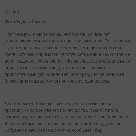
Фото: Единая Россия
Программу «Единой России» на ближайшие пять лет
утвердили делегаты второго этапа съезда партии. Ее составили
с учетом предложений более чем двух миллионов россиян,
среди которых и приморцы. Доступность медицины, состояние
дорог, кадровое обеспечение сферы образования, социальная
поддержка – эти и многие другие вопросы являются
приоритетными для жителей нашего края, и их решением в
ближайшие годы займутся приморские единороссы.
Делегатами от Приморья на съезде выступили члены
президиума регионального политсовета ЕР: заместители
секретаря регионального отделения партии Антон Волошко и
Всеволод Романов, а также председатель Законодательного
Собрания края Александр Ролик
,
сообщает Сбер.