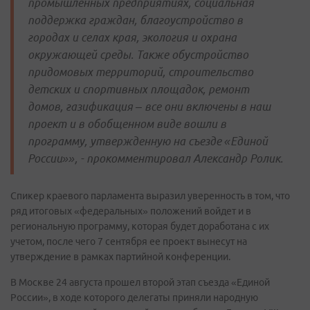
промышленных предприятиях, социальная
поддержка граждан, благоустройство в
городах и селах края, экология и охрана
окружающей среды. Также обустройство
придомовых территорий, строительство
детских и спортивных площадок, ремонт
домов, газификация – все они включены в наш
проект и в обобщенном виде вошли в
программу, утвержденную на съезде «Единой
России»», - прокомментировал Александр Ролик.
Спикер краевого парламента выразил уверенность в том, что
ряд итоговых «федеральных» положений войдет и в
региональную программу, которая будет доработана с их
учетом, после чего 7 сентября ее проект вынесут на
утверждение в рамках партийной конференции.
В Москве 24 августа прошел второй этап съезда «Единой
России», в ходе которого делегаты приняли народную