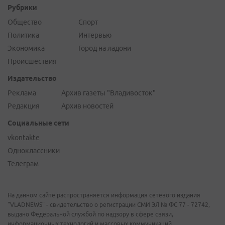
Рубрики
Общество
Спорт
Политика
Интервью
Экономика
Город на ладони
Происшествия
Издательство
Реклама
Архив газеты "Владивосток"
Редакция
Архив новостей
Социальные сети
vkontakte
Одноклассники
Телеграм
На данном сайте распространяется информация сетевого издания
"VLADNEWS" - свидетельство о регистрации СМИ ЭЛ № ФС 77 - 72742,
выдано Федеральной службой по надзору в сфере связи,
информационных технологий и массовых коммуникаций