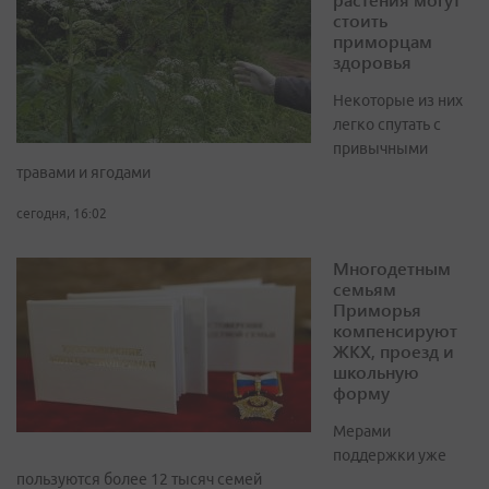
стоить
приморцам
здоровья
Некоторые из них
легко спутать с
привычными
травами и ягодами
сегодня, 16:02
Многодетным
семьям
Приморья
компенсируют
ЖКХ, проезд и
школьную
форму
Мерами
поддержки уже
пользуются более 12 тысяч семей