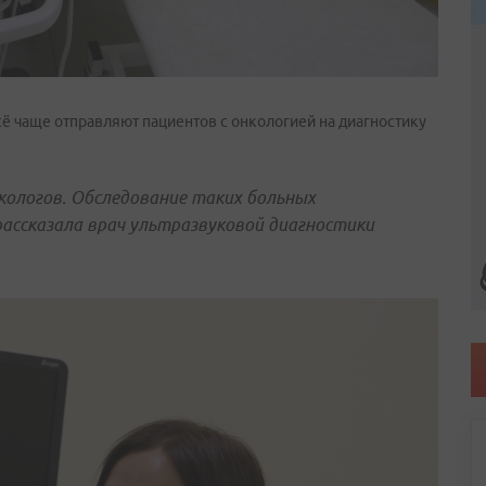
сё чаще отправляют пациентов с онкологией на диагностику
кологов. Обследование таких больных
рассказала врач ультразвуковой диагностики