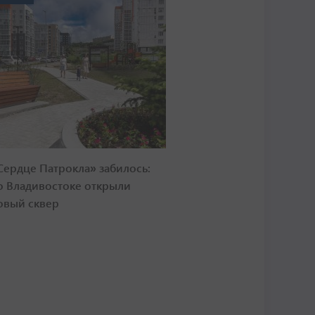
Сердце Патрокла» забилось:
о Владивостоке открыли
овый сквер