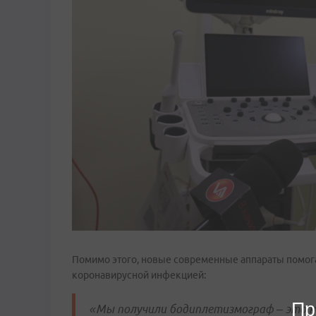
Помимо этого, новые современные аппараты помога
коронавирусной инфекцией:
Пр
«Мы получили бодиплетизмограф – это 