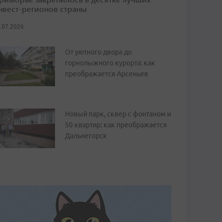
нвест-регионов страны
.07.2026
От уютного двора до
горнолыжного курорта: как
преображается Арсеньев
Новый парк, сквер с фонтаном и
50 квартир: как преображается
Дальнегорск