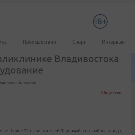
ика
Происшествия
Спорт
Интервью
поликлинике Владивостока
рудование
ременную больницу
Общество
вает более 74 тысяч жителей Первомайского района города,