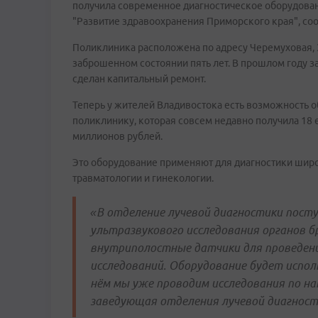
получила современное диагностическое оборудова
"Развитие здравоохранения Приморского края", со
Поликлиника расположена по адресу Черемуховая, 
заброшенном состоянии пять лет. В прошлом году з
сделан капитальный ремонт.
Теперь у жителей Владивостока есть возможность 
поликлинику, которая совсем недавно получила 18 
миллионов рублей.
Это оборудование применяют для диагностики широ
травматологии и гинекологии.
«В отделение лучевой диагностики пост
ультразвукового исследования органов 
внутриполостные датчики для проведен
исследований. Оборудование будет испол
нём мы уже проводим исследования по нап
заведующая отделения лучевой диагност