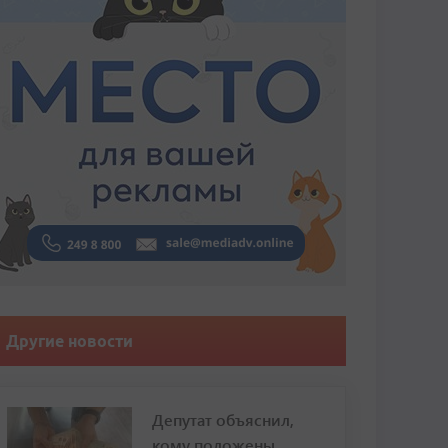
Другие новости
Депутат объяснил,
кому положены