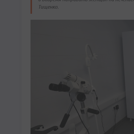
Тищенко.