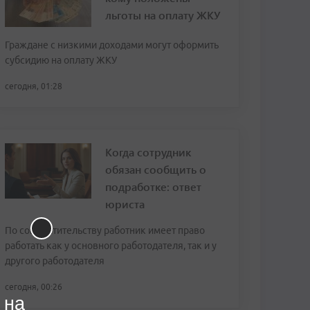
льготы на оплату ЖКУ
Граждане с низкими доходами могут оформить
субсидию на оплату ЖКУ
сегодня, 01:28
Когда сотрудник
обязан сообщить о
подработке: ответ
юриста
По совместительству работник имеет право
работать как у основного работодателя, так и у
другого работодателя
сегодня, 00:26
 на