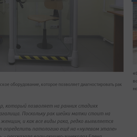
«
в
ское оборудование, которое позволяет диагностировать рак
н
ор, который позволяет на ранних стадиях
агалища. Поскольку рак шейки матки стоит на
женщин, и как все виды рака, редко выявляется
ит определить патологию ещё на «нулевом этапе»
 - рассказала врач-акушер-гинеколог Елена