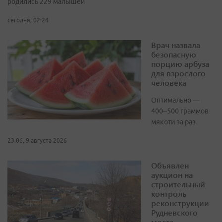
родились 229 малышей
сегодня, 02:24
Врач назвала
безопасную
порцию арбуза
для взрослого
человека
Оптимально —
400–500 граммов
мякоти за раз
23:06, 9 августа 2026
Объявлен
аукцион на
строительный
контроль
реконструкции
Рудневского
моста