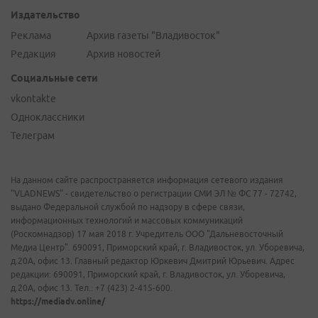
Издательство
Реклама
Архив газеты "Владивосток"
Редакция
Архив новостей
Социальные сети
vkontakte
Одноклассники
Телеграм
На данном сайте распространяется информация сетевого издания
"VLADNEWS" - свидетельство о регистрации СМИ ЭЛ № ФС 77 - 72742,
выдано Федеральной службой по надзору в сфере связи,
информационных технологий и массовых коммуникаций
(Роскомнадзор) 17 мая 2018 г. Учредитель ООО "Дальневосточный
Медиа Центр". 690091, Приморский край, г. Владивосток, ул. Уборевича,
д.20А, офис 13. Главный редактор Юркевич Дмитрий Юрьевич. Адрес
редакции: 690091, Приморский край, г. Владивосток, ул. Уборевича,
д.20А, офис 13. Тел.: +7 (423) 2-415-600.
https://mediadv.online/