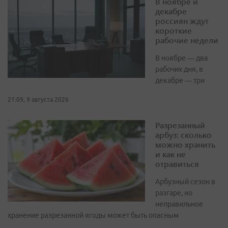
В ноябре и
декабре
россиян ждут
короткие
рабочие недели
В ноябре — два
рабочих дня, в
декабре — три
21:09, 9 августа 2026
Разрезанный
арбуз: сколько
можно хранить
и как не
отравиться
Арбузный сезон в
разгаре, но
неправильное
хранение разрезанной ягоды может быть опасным