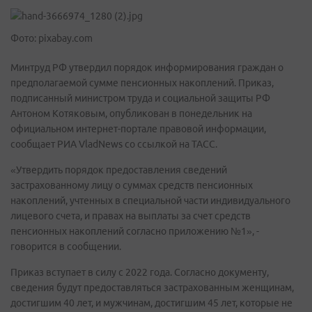
Фото: pixabay.com
Минтруд РФ утвердил порядок информирования граждан о
предполагаемой сумме пенсионных накоплений. Приказ,
подписанный министром труда и социальной защиты РФ
Антоном Котяковым, опубликован в понедельник на
официальном интернет-портале правовой информации,
сообщает РИА VladNews со ссылкой на ТАСС.
«Утвердить порядок предоставления сведений
застрахованному лицу о суммах средств пенсионных
накоплений, учтенных в специальной части индивидуального
лицевого счета, и правах на выплаты за счет средств
пенсионных накоплений согласно приложению №1», -
говорится в сообщении.
Приказ вступает в силу с 2022 года. Согласно документу,
сведения будут предоставляться застрахованным женщинам,
достигшим 40 лет, и мужчинам, достигшим 45 лет, которые не