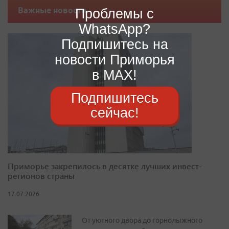
Важные новости
Проблемы с
WhatsApp?
Подпишитесь на
новости Приморья
в MAX!
Подпишитесь
сейчас!
Приморье закрепилось в десятке лучших инвест-
регионов страны
17.07.2026
От уютного двора до горнолыжного