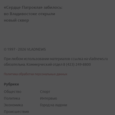
«Сердце Патрокла» забилось:
во Владивостоке открыли
новый сквер
© 1997 - 2026 VLADNEWS
При любом использовании материалов ссылка на vladnews.ru
обязательна. Коммерческий отдел 8 (423) 249-8800
Политика обработки персональных данных
Рубрики
Общество
Спорт
Политика
Интервью
Экономика
Город на ладони
Происшествия