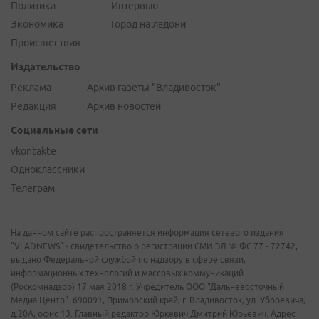
Политика
Интервью
Экономика
Город на ладони
Происшествия
Издательство
Реклама
Архив газеты "Владивосток"
Редакция
Архив новостей
Социальные сети
vkontakte
Одноклассники
Телеграм
На данном сайте распространяется информация сетевого издания
"VLADNEWS" - свидетельство о регистрации СМИ ЭЛ № ФС 77 - 72742,
выдано Федеральной службой по надзору в сфере связи,
информационных технологий и массовых коммуникаций
(Роскомнадзор) 17 мая 2018 г. Учредитель ООО "Дальневосточный
Медиа Центр". 690091, Приморский край, г. Владивосток, ул. Уборевича,
д.20А, офис 13. Главный редактор Юркевич Дмитрий Юрьевич. Адрес