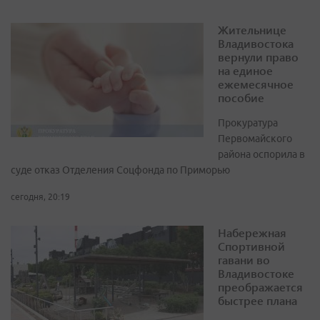
Жительнице
Владивостока
вернули право
на единое
ежемесячное
пособие
Прокуратура
Первомайского
района оспорила в
суде отказ Отделения Соцфонда по Приморью
сегодня, 20:19
Набережная
Спортивной
гавани во
Владивостоке
преображается
быстрее плана