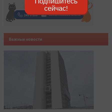
Подпишитесь
сейчас!
Важные новости