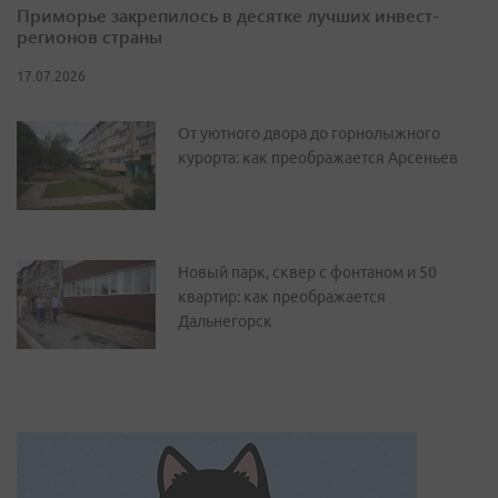
Приморье закрепилось в десятке лучших инвест-
регионов страны
17.07.2026
От уютного двора до горнолыжного
курорта: как преображается Арсеньев
Новый парк, сквер с фонтаном и 50
квартир: как преображается
Дальнегорск