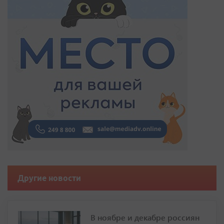
Другие новости
В ноябре и декабре россиян