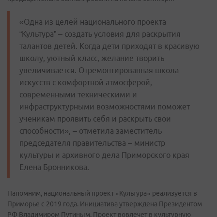
«Одна из целей национального проекта
“Культура” – создать условия для раскрытия
талантов детей. Когда дети приходят в красивую
школу, уютный класс, желание творить
увеличивается. Отремонтированная школа
искусств с комфортной атмосферой,
современными техническими и
инфраструктурными возможностями поможет
ученикам проявить себя и раскрыть свои
способности», – отметила заместитель
председателя правительства – министр
культуры и архивного дела Приморского края
Елена Бронникова.
Напомним, национальный проект «Культура» реализуется в
Приморье с 2019 года. Инициатива утверждена Президентом
РФ Владимиром Путиным. Проект вовлечет в культурную