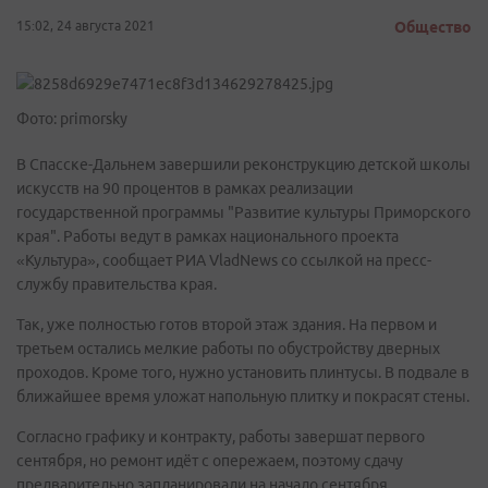
15:02, 24 августа 2021
Общество
Фото: primorsky
В Спасске-Дальнем завершили реконструкцию детской школы
искусств на 90 процентов в рамках реализации
государственной программы "Развитие культуры Приморского
края". Работы ведут в рамках национального проекта
«Культура», сообщает РИА VladNews со ссылкой на пресс-
службу правительства края.
Так, уже полностью готов второй этаж здания. На первом и
третьем остались мелкие работы по обустройству дверных
проходов. Кроме того, нужно установить плинтусы. В подвале в
ближайшее время уложат напольную плитку и покрасят стены.
Согласно графику и контракту, работы завершат первого
сентября, но ремонт идёт с опережаем, поэтому сдачу
предварительно запланировали на начало сентября.