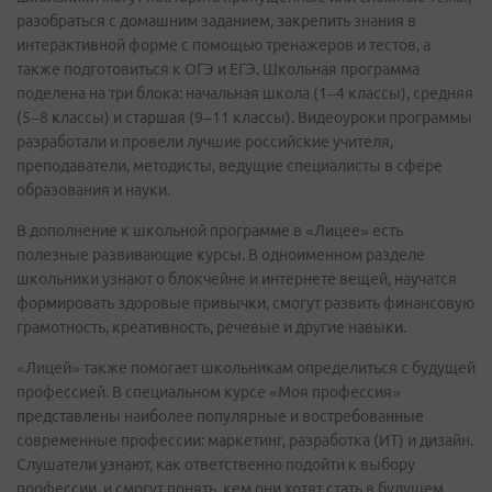
разобраться с домашним заданием, закрепить знания в
интерактивной форме с помощью тренажеров и тестов, а
также подготовиться к ОГЭ и ЕГЭ. Школьная программа
поделена на три блока: начальная школа (1–4 классы), средняя
(5–8 классы) и старшая (9–11 классы). Видеоуроки программы
разработали и провели лучшие российские учителя,
преподаватели, методисты, ведущие специалисты в сфере
образования и науки.
В дополнение к школьной программе в «Лицее» есть
полезные развивающие курсы. В одноименном разделе
школьники узнают о блокчейне и интернете вещей, научатся
формировать здоровые привычки, смогут развить финансовую
грамотность, креативность, речевые и другие навыки.
«Лицей» также помогает школьникам определиться с будущей
профессией. В специальном курсе «Моя профессия»
представлены наиболее популярные и востребованные
современные профессии: маркетинг, разработка (ИТ) и дизайн.
Слушатели узнают, как ответственно подойти к выбору
профессии, и смогут понять, кем они хотят стать в будущем.