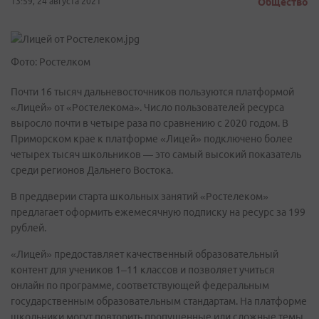
13:59, 24 августа 2021
Общество
Фото: Ростелком
Почти 16 тысяч дальневосточников пользуются платформой
«Лицей» от «Ростелекома». Число пользователей ресурса
выросло почти в четыре раза по сравнению с 2020 годом. В
Приморском крае к платформе «Лицей» подключено более
четырех тысяч школьников — это самый высокий показатель
среди регионов Дальнего Востока.
В преддверии старта школьных занятий «Ростелеком»
предлагает оформить ежемесячную подписку на ресурс за 199
рублей.
«Лицей» предоставляет качественный образовательный
контент для учеников 1–11 классов и позволяет учиться
онлайн по программе, соответствующей федеральным
государственным образовательным стандартам. На платформе
школьники могут повторить пропущенные или сложные темы,