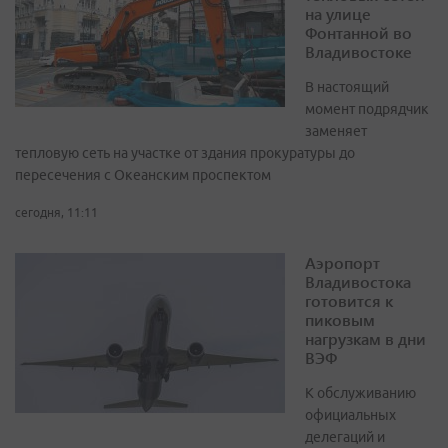
на улице
Фонтанной во
Владивостоке
В настоящий
момент подрядчик
заменяет
тепловую сеть на участке от здания прокуратуры до
пересечения с Океанским проспектом
сегодня, 11:11
Аэропорт
Владивостока
готовится к
пиковым
нагрузкам в дни
ВЭФ
К обслуживанию
официальных
делегаций и