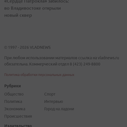
«Сердце Патрокла» забилось:
во Владивостоке открыли
новый сквер
© 1997 - 2026 VLADNEWS
При любом использовании материалов ссылка на vladnews.ru
обязательна. Коммерческий отдел 8 (423) 249-8800
Политика обработки персональных данных
Рубрики
Общество
Спорт
Политика
Интервью
Экономика
Город на ладони
Происшествия
Издательство