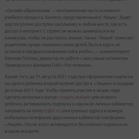
«Онлайн-образование — неотъемлемая часть основного
учебного процесса. Контент, представленный в “Лицее”, будет
круглосуточно доступен школьнику в любом месте, где есть
доступ в интернет. С сервисом можно заниматься и на
каникулах, чтобы не растерять знания. Также “Лицей” помогает
родителям лучше понимать своих детей, быть в курсе их
успехов и предрасположенностей в учебе», — комментирует
Евгения Попова, директор по работе с массовым сегментом
Приморского филиала ПАО «Ростелеком».
Кроме того, до 31 августа 2021 года при оформлении подписки
на одного ребенка второй получит доступ к «Лицею» в подарок
до конца 2021 года. Чтобы принять участие в акции, надо
сделать несколько шагов:
создать аккаунт
для второго
ребенка, активировать подписку в одном из личных кабинетов,
направить на почту
lc@rt.ru
электронные адреса и номера
мобильных телефонов двух личных кабинетов платформы
«Лицей». После этого активируется бесплатная подписка на
втором аккаунте.