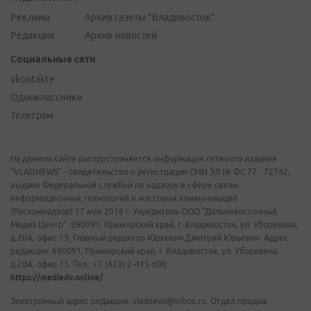
Реклама
Архив газеты "Владивосток"
Редакция
Архив новостей
Социальные сети
vkontakte
Одноклассники
Телеграм
На данном сайте распространяется информация сетевого издания
"VLADNEWS" - свидетельство о регистрации СМИ ЭЛ № ФС 77 - 72742,
выдано Федеральной службой по надзору в сфере связи,
информационных технологий и массовых коммуникаций
(Роскомнадзор) 17 мая 2018 г. Учредитель ООО "Дальневосточный
Медиа Центр". 690091, Приморский край, г. Владивосток, ул. Уборевича,
д.20А, офис 13. Главный редактор Юркевич Дмитрий Юрьевич. Адрес
редакции: 690091, Приморский край, г. Владивосток, ул. Уборевича,
д.20А, офис 13. Тел.: +7 (423) 2-415-600.
https://mediadv.online/
Электронный адрес редакции: vladnews@inbox.ru. Отдел продаж