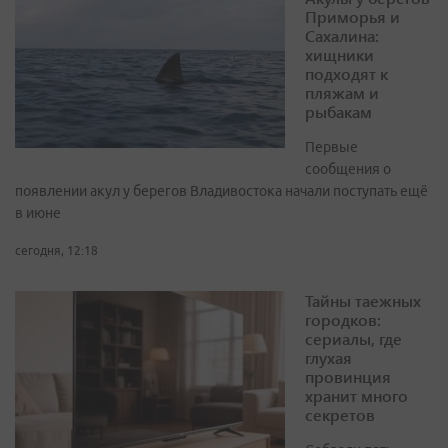
Приморья и
Сахалина:
хищники
подходят к
пляжам и
рыбакам
Первые
сообщения о
появлении акул у берегов Владивостока начали поступать ещё
в июне
сегодня, 12:18
Тайны таежных
городков:
сериалы, где
глухая
провинция
хранит много
секретов