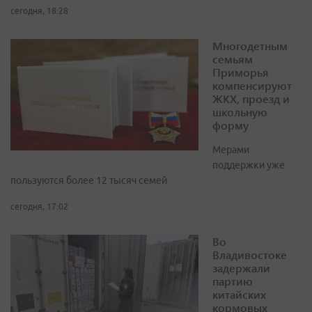
сегодня, 18:28
Многодетным
семьям
Приморья
компенсируют
ЖКХ, проезд и
школьную
форму
Мерами
поддержки уже
пользуются более 12 тысяч семей
сегодня, 17:02
Во
Владивостоке
задержали
партию
китайских
кормовых