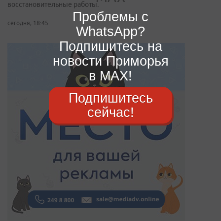
восстановительные работы.
Проблемы с
сегодня, 18:45
WhatsApp?
Подпишитесь на
новости Приморья
в MAX!
Подпишитесь
сейчас!