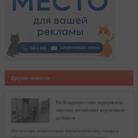
Другие новости
Во Владивостоке задержали
партию китайских кормовых
добавок
Инспекторы внимательно изучили упаковку товара и
обнаружили, что маркировка не соответствует