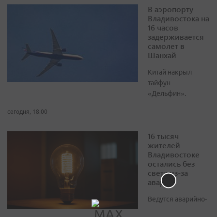
В аэропорту
Владивостока на
16 часов
задерживается
самолет в
Шанхай
Китай накрыл
тайфун
«Дельфин».
сегодня, 18:00
16 тысяч
жителей
Владивостоке
остались без
света из-за
аварии
Ведутся аварийно-