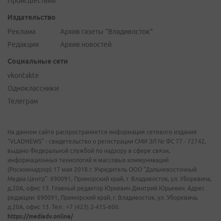
Происшествия
Издательство
Реклама
Архив газеты "Владивосток"
Редакция
Архив новостей
Социальные сети
vkontakte
Одноклассники
Телеграм
На данном сайте распространяется информация сетевого издания
"VLADNEWS" - свидетельство о регистрации СМИ ЭЛ № ФС 77 - 72742,
выдано Федеральной службой по надзору в сфере связи,
информационных технологий и массовых коммуникаций
(Роскомнадзор) 17 мая 2018 г. Учредитель ООО "Дальневосточный
Медиа Центр". 690091, Приморский край, г. Владивосток, ул. Уборевича,
д.20А, офис 13. Главный редактор Юркевич Дмитрий Юрьевич. Адрес
редакции: 690091, Приморский край, г. Владивосток, ул. Уборевича,
д.20А, офис 13. Тел.: +7 (423) 2-415-600.
https://mediadv.online/