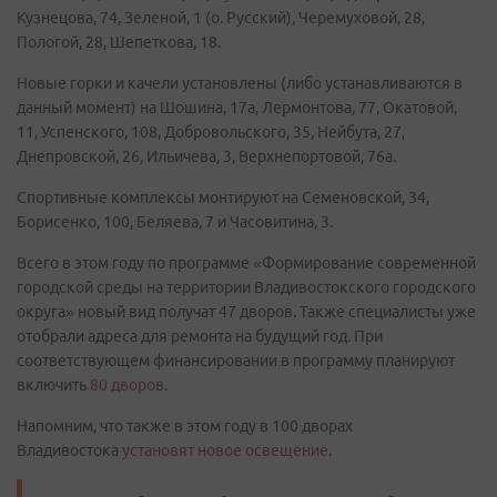
Кузнецова, 74, Зеленой, 1 (о. Русский), Черемуховой, 28,
Пологой, 28, Шепеткова, 18.
Новые горки и качели установлены (либо устанавливаются в
данный момент) на Шошина, 17а, Лермонтова, 77, Окатовой,
11, Успенского, 108, Добровольского, 35, Нейбута, 27,
Днепровской, 26, Ильичева, 3, Верхнепортовой, 76а.
Спортивные комплексы монтируют на Семеновской, 34,
Борисенко, 100, Беляева, 7 и Часовитина, 3.
Всего в этом году по программе «Формирование современной
городской среды на территории Владивостокского городского
округа» новый вид получат 47 дворов. Также специалисты уже
отобрали адреса для ремонта на будущий год. При
соответствующем финансировании в программу планируют
включить
80 дворов
.
Напомним, что также в этом году в 100 дворах
Владивостока
установят новое освещение
.