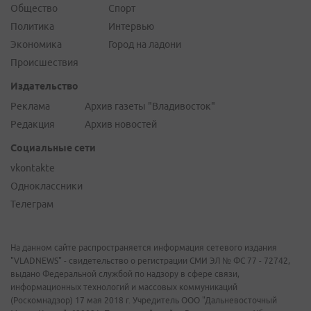
Общество
Спорт
Политика
Интервью
Экономика
Город на ладони
Происшествия
Издательство
Реклама
Архив газеты "Владивосток"
Редакция
Архив новостей
Социальные сети
vkontakte
Одноклассники
Телеграм
На данном сайте распространяется информация сетевого издания
"VLADNEWS" - свидетельство о регистрации СМИ ЭЛ № ФС 77 - 72742,
выдано Федеральной службой по надзору в сфере связи,
информационных технологий и массовых коммуникаций
(Роскомнадзор) 17 мая 2018 г. Учредитель ООО "Дальневосточный