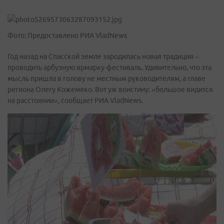
Фото: Предоставлено РИА VladNews
Год назад на Cпасской земле зародилась новая традиция –
проводить арбузную ярмарку-фестиваль. Удивительно, что эта
мысль пришла в голову не местным руководителям, а главе
региона Олегу Кожемяко. Вот уж воистину: «большое видится
на расстоянии», сообщает РИА VladNews.