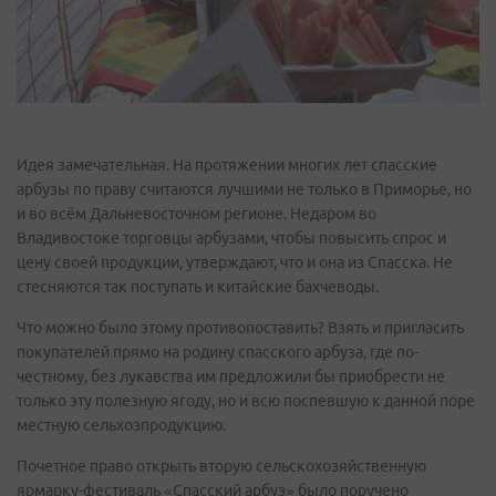
Идея замечательная. На протяжении многих лет спасские
арбузы по праву считаются лучшими не только в Приморье, но
и во всём Дальневосточном регионе. Недаром во
Владивостоке торговцы арбузами, чтобы повысить спрос и
цену своей продукции, утверждают, что и она из Спасска. Не
стесняются так поступать и китайские бахчеводы.
Что можно было этому противопоставить? Взять и пригласить
покупателей прямо на родину спасского арбуза, где по-
честному, без лукавства им предложили бы приобрести не
только эту полезную ягоду, но и всю поспевшую к данной поре
местную сельхозпродукцию.
Почетное право открыть вторую сельскохозяйственную
ярмарку-фестиваль «Спасский арбуз» было поручено