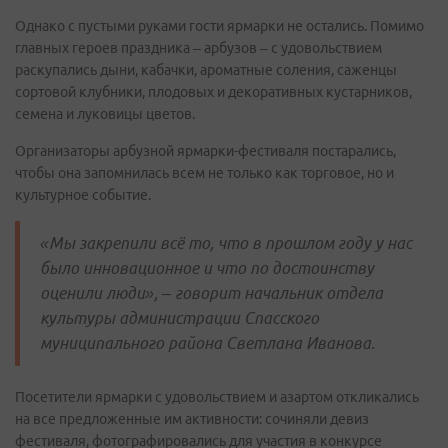
Однако с пустыми руками гости ярмарки не остались. Помимо
главных героев праздника – арбузов – с удовольствием
раскупались дыни, кабачки, ароматные соления, саженцы
сортовой клубники, плодовых и декоративных кустарников,
семена и луковицы цветов.
Организаторы арбузной ярмарки-фестиваля постарались,
чтобы она запомнилась всем не только как торговое, но и
культурное событие.
«Мы закрепили всё то, что в прошлом году у нас
было инновационное и что по достоинству
оценили люди», – говорит начальник отдела
культуры администрации Спасского
муниципального района
Светлана Иванова.
Посетители ярмарки с удовольствием и азартом откликались
на все предложенные им активности: сочиняли девиз
фестиваля, фотографировались для участия в конкурсе