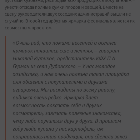
пустыми кузовами, распродав всю продукцию, а покупателям –
унести отсюда полные сумки плодов и овощей. Вместе на
сцену руководители двух соседних администраций вышли не
случайно. Второй год арбузная ярмарка-фестиваль является их
совместным проектом.
«Очень рад, что помимо весенней и осенней
ярмарок появилась еще и летняя, – говорит
Николай Кутиков, представитель КФХ П.А.
Герман из села Дубовского. – У нас молодое
хозяйство, и нам очень полезна такая площадка
для общения с покупателями и другими
аграриями. Мы раскиданы по всему району,
видимся очень редко. Ярмарка дает
возможность показать себя и других
посмотреть, завязать полезные знакомства,
чему-либо поучиться друг у друга. В прошлом
году люди купили у нас картофель, им
понравилась наша продукция, они сделали заказ