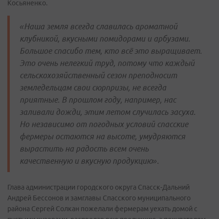
Косьяненко.
«Наша земля всегда славилась ароматной
клубникой, вкусными помидорами и арбузами.
Большое спасибо тем, кто всё это выращивает.
Это очень нелегкий труд, потому что каждый
сельскохозяйственный сезон преподносит
земледельцам свои сюрпризы, не всегда
приятные. В прошлом году, например, нас
заливали дожди, этим летом случилась засуха.
Но независимо от погодных условий спасские
фермеры остаются на высоте, умудряются
вырастить на радость всем очень
качественную и вкусную продукцию».
Глава администрации городского округа Спасск-Дальний
Андрей Бессонов и замглавы Спасского муниципального
района Сергей Солкан пожелали фермерам уехать домой с