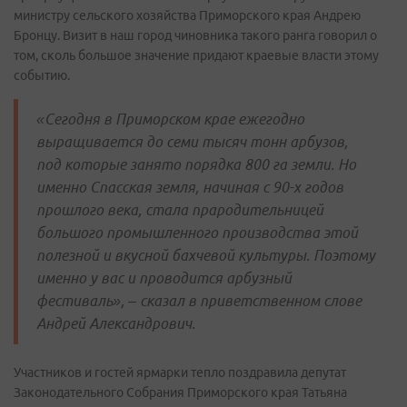
министру сельского хозяйства Приморского края Андрею
Бронцу. Визит в наш город чиновника такого ранга говорил о
том, сколь большое значение придают краевые власти этому
событию.
«Сегодня в Приморском крае ежегодно
выращивается до семи тысяч тонн арбузов,
под которые занято порядка 800 га земли. Но
именно Спасская земля, начиная с 90-х годов
прошлого века, стала прародительницей
большого промышленного производства этой
полезной и вкусной бахчевой культуры. Поэтому
именно у вас и проводится арбузный
фестиваль», – сказал в приветственном слове
Андрей Александрович.
Участников и гостей ярмарки тепло поздравила депутат
Законодательного Собрания Приморского края Татьяна