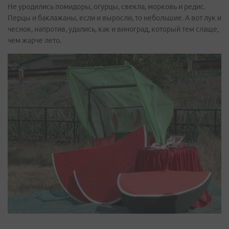
Не уродились помидоры, огурцы, свекла, морковь и редис.
Перцы и баклажаны, если и выросли, то небольшие. А вот лук и
чеснок, напротив, удались, как и виноград, который тем слаще,
чем жарче лето.