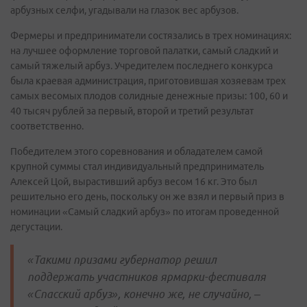
арбузных селфи, угадывали на глазок вес арбузов.
Фермеры и предприниматели состязались в трех номинациях:
на лучшее оформление торговой палатки, самый сладкий и
самый тяжелый арбуз. Учредителем последнего конкурса
была краевая администрация, приготовившая хозяевам трех
самых весомых плодов солидные денежные призы: 100, 60 и
40 тысяч рублей за первый, второй и третий результат
соответственно.
Победителем этого соревнования и обладателем самой
крупной суммы стал индивидуальный предприниматель
Алексей Цой, вырастивший арбуз весом 16 кг. Это был
решительно его день, поскольку он же взял и первый приз в
номинации «Самый сладкий арбуз» по итогам проведенной
дегустации.
«Такими призами губернатор решил
поддержать участников ярмарки-фестиваля
«Спасский арбуз», конечно же, не случайно, –