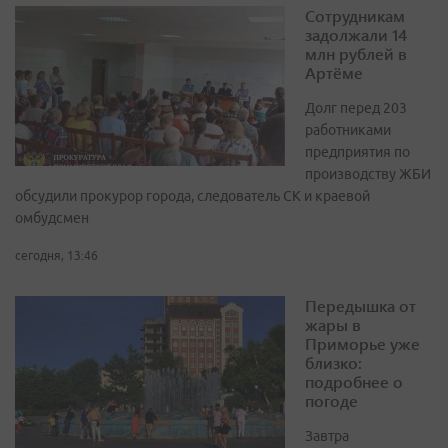
Сотрудникам
задолжали 14
млн рублей в
Артёме
Долг перед 203
работниками
предприятия по
производству ЖБИ
обсудили прокурор города, следователь СК и краевой
омбудсмен
сегодня, 13:46
Передышка от
жары в
Приморье уже
близко:
подробнее о
погоде
Завтра