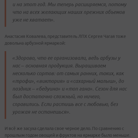
и на этот год. Мы теперь расширяемся, потому
что на всех желающих наших прежних объемов
уже не хватает».
Анастасия Ковалева, представитель ЛПХ Сергея Чагая тоже
довольна арбузной ярмаркой:
«Здорово, что ее организовали, ведь арбузы у
нас – основная продукция. Выращиваем
несколько сортов: от самых ранних, таких, как
«трофи», «виктория» и «сахарный малыш», до
поздних – «бедуина» и «топ гана». Сезон для нас
был достаточно сложный, но ничего,
справились. Если растишь все с любовью, без
урожая не останешься».
И всё же засуха сделала свое черное дело. По сравнению с
прошлым годом овощей и фруктов на ярмарке было меньше.