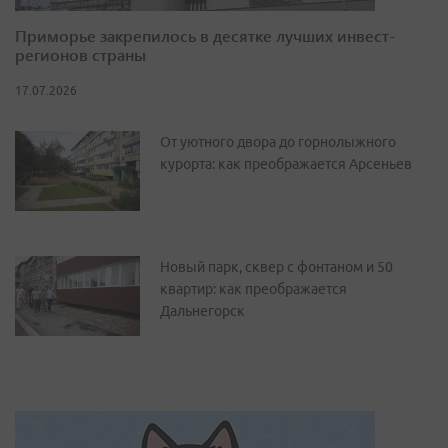
Приморье закрепилось в десятке лучших инвест-
регионов страны
17.07.2026
От уютного двора до горнолыжного
курорта: как преображается Арсеньев
Новый парк, сквер с фонтаном и 50
квартир: как преображается
Дальнегорск