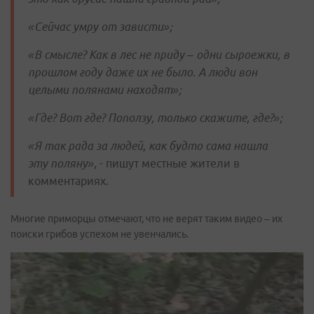
«Сейчас умру от зависти»;
«В смысле? Как в лес не приду – одни сыроежки, в
прошлом году даже их не было. А люди вон
целыми полянами находят»;
«Где? Вот где? Поползу, только скажите, где?»;
«Я так рада за людей, как будто сама нашла
эту поляну»
, - пишут местные жители в
комментариях.
Многие приморцы отмечают, что не верят таким видео – их
поиски грибов успехом не увенчались.