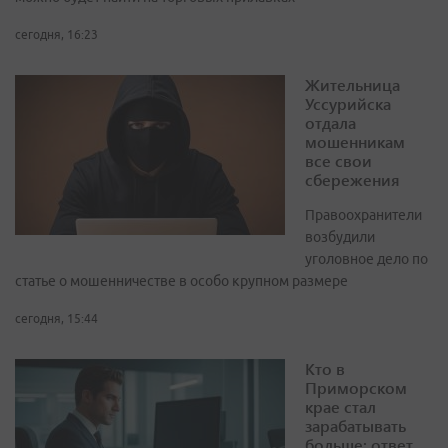
сегодня, 16:23
Жительница
Уссурийска
отдала
мошенникам
все свои
сбережения
Правоохранители
возбудили
уголовное дело по
статье о мошенничестве в особо крупном размере
сегодня, 15:44
Кто в
Приморском
крае стал
зарабатывать
больше: ответ