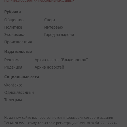
Политика обработки персональных данных
Рубрики
Общество
Спорт
Политика
Интервью
Экономика
Город на ладони
Происшествия
Издательство
Реклама
Архив газеты "Владивосток"
Редакция
Архив новостей
Социальные сети
vkontakte
Одноклассники
Телеграм
На данном сайте распространяется информация сетевого издания
"VLADNEWS" - свидетельство о регистрации СМИ ЭЛ № ФС 77 - 72742,