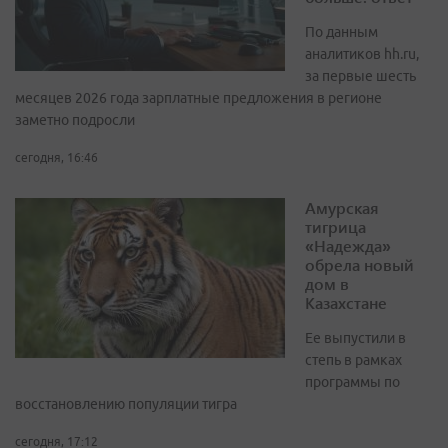
По данным
аналитиков hh.ru,
за первые шесть
месяцев 2026 года зарплатные предложения в регионе
заметно подросли
сегодня, 16:46
Амурская
тигрица
«Надежда»
обрела новый
дом в
Казахстане
Ее выпустили в
степь в рамках
программы по
восстановлению популяции тигра
сегодня, 17:12