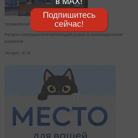
в MAX!
Подпишитесь
сейчас!
технологическому лидерству
Регион совершил впечатляющий рывок в инновационном
развитии
сегодня, 16:18