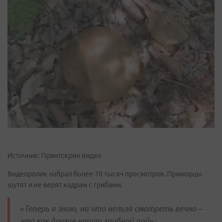
Источник: Принтскрин видео
Видеоролик набрал более 70 тысяч просмотров. Приморцы
шутят и не верят кадрам с грибами.
«Теперь я знаю, на что нельзя смотреть вечно –
это как другие нашли грибной рай»;