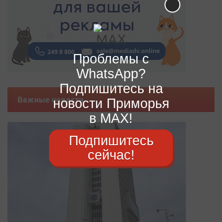
Проблемы с
WhatsApp?
Подпишитесь на
Важные новости
новости Приморья
в MAX!
Подпишитесь
сейчас!