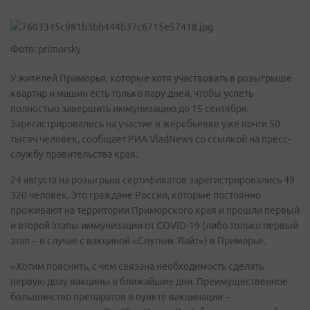
Фото: primorsky
У жителей Приморья, которые хотя участвовать в розыгрыше
квартир и машин есть только пару дней, чтобы успеть
полностью завершить иммунизацию до 15 сентября.
Зарегистрировались на участие в жеребьевке уже почти 50
тысяч человек, сообщает РИА VladNews со ссылкой на пресс-
службу правительства края.
24 августа на розыгрыш сертификатов зарегистрировались 49
320 человек. Это граждане России, которые постоянно
проживают на территории Приморского края и прошли первый
и второй этапы иммунизации от COVID-19 (либо только первый
этап – в случае с вакциной «Спутник Лайт») в Приморье.
«Хотим пояснить, с чем связана необходимость сделать
первую дозу вакцины в ближайшие дни. Преимущественное
большинство препаратов в пункте вакцинации –