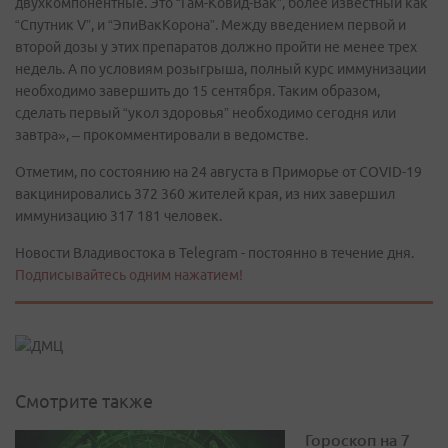
двухкомпонентные. Это “Гам-Ковид-Вак”, более известный как
“Спутник V”, и “ЭпиВакКорона”. Между введением первой и
второй дозы у этих препаратов должно пройти не менее трех
недель. А по условиям розыгрыша, полный курс иммунизации
необходимо завершить до 15 сентября. Таким образом,
сделать первый “укол здоровья” необходимо сегодня или
завтра», – прокомментировали в ведомстве.
Отметим, по состоянию на 24 августа в Приморье от COVID-19
вакцинировались 372 360 жителей края, из них завершил
иммунизацию 317 181 человек.
Новости Владивостока в Telegram - постоянно в течение дня.
Подписывайтесь одним нажатием!
Смотрите также
Гороскоп на 7