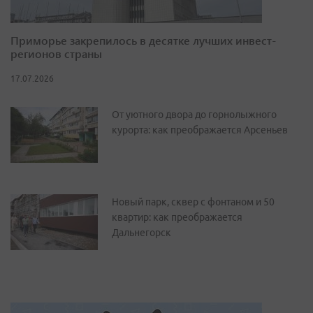
Приморье закрепилось в десятке лучших инвест-
регионов страны
17.07.2026
От уютного двора до горнолыжного
курорта: как преображается Арсеньев
Новый парк, сквер с фонтаном и 50
квартир: как преображается
Дальнегорск