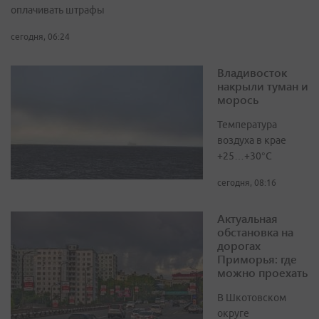
оплачивать штрафы
сегодня, 06:24
Владивосток
накрыли туман и
морось
Температура
воздуха в крае
+25…+30°C
сегодня, 08:16
Актуальная
обстановка на
дорогах
Приморья: где
можно проехать
В Шкотовском
округе