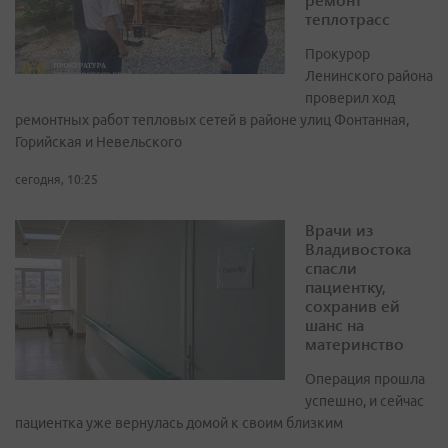
теплотрасс
Прокурор
Ленинского района
проверил ход
ремонтных работ тепловых сетей в районе улиц Фонтанная,
Горийская и Невельского
сегодня, 10:25
Врачи из
Владивостока
спасли
пациентку,
сохранив ей
шанс на
материнство
Операция прошла
успешно, и сейчас
пациентка уже вернулась домой к своим близким