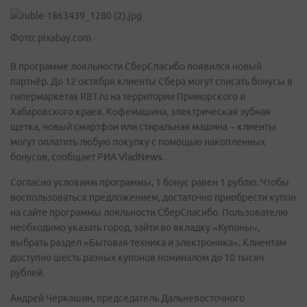
Фото: pixabay.com
В программе лояльности СберСпасибо появился новый
партнёр. До 12 октября клиенты Сбера могут списать бонусы в
гипермаркетах RBT.ru на территории Приморского и
Хабаровского краев. Кофемашина, электрическая зубная
щетка, новый смартфон или стиральная машина – клиенты
могут оплатить любую покупку с помощью накопленных
бонусов, сообщает РИА VladNews.
Согласно условиям программы, 1 бонус равен 1 рублю. Чтобы
воспользоваться предложением, достаточно приобрести купон
на сайте программы лояльности СберСпасибо. Пользователю
необходимо указать город, зайти во вкладку «Купоны»,
выбрать раздел «Бытовая техника и электроника». Клиентам
доступно шесть разных купонов номиналом до 10 тысяч
рублей.
Андрей Черкашин, председатель Дальневосточного