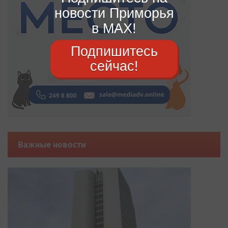
новости Приморья
в MAX!
Подпишитесь
сейчас!
Важные новости