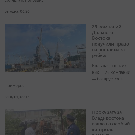
солидную прибавку
сегодня, 06:26
29 компаний
Дальнего
Востока
получили право
на поставки за
рубеж
Большая часть из
них — 26 компаний
— базируется в
Приморье
сегодня, 09:15
Прокуратура
Владивостока
взяла на особый
контроль
ремонт