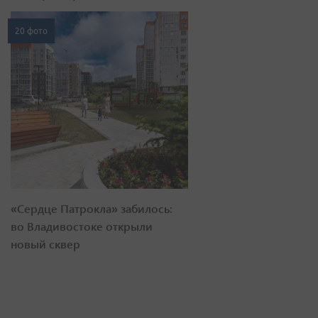
20 фото
«Сердце Патрокла» забилось:
во Владивостоке открыли
новый сквер