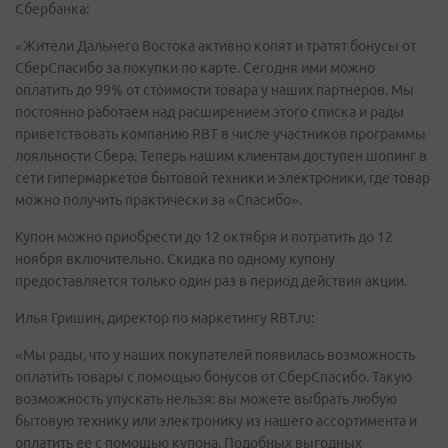
Сбербанка:
«Жители Дальнего Востока активно копят и тратят бонусы от
СберСпасибо за покупки по карте. Сегодня ими можно
оплатить до 99% от стоимости товара у наших партнеров. Мы
постоянно работаем над расширением этого списка и рады
приветствовать компанию RBT в числе участников программы
лояльности Сбера. Теперь нашим клиентам доступен шопинг в
сети гипермаркетов бытовой техники и электроники, где товар
можно получить практически за «Спасибо».
Купон можно приобрести до 12 октября и потратить до 12
ноября включительно. Скидка по одному купону
предоставляется только один раз в период действия акции.
Илья Гришин, директор по маркетингу RBT.ru:
«Мы рады, что у наших покупателей появилась возможность
оплатить товары с помощью бонусов от СберСпасибо. Такую
возможность упускать нельзя: вы можете выбрать любую
бытовую технику или электронику из нашего ассортимента и
оплатить ее с помощью купона. Подобных выгодных