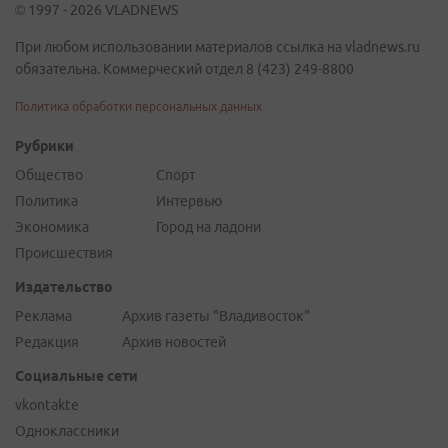
© 1997 - 2026 VLADNEWS
При любом использовании материалов ссылка на vladnews.ru
обязательна. Коммерческий отдел 8 (423) 249-8800
Политика обработки персональных данных
Рубрики
Общество
Спорт
Политика
Интервью
Экономика
Город на ладони
Происшествия
Издательство
Реклама
Архив газеты "Владивосток"
Редакция
Архив новостей
Социальные сети
vkontakte
Одноклассники