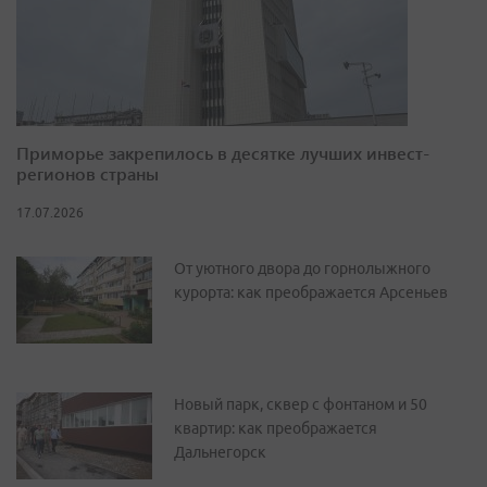
Приморье закрепилось в десятке лучших инвест-
регионов страны
17.07.2026
От уютного двора до горнолыжного
курорта: как преображается Арсеньев
Новый парк, сквер с фонтаном и 50
квартир: как преображается
Дальнегорск