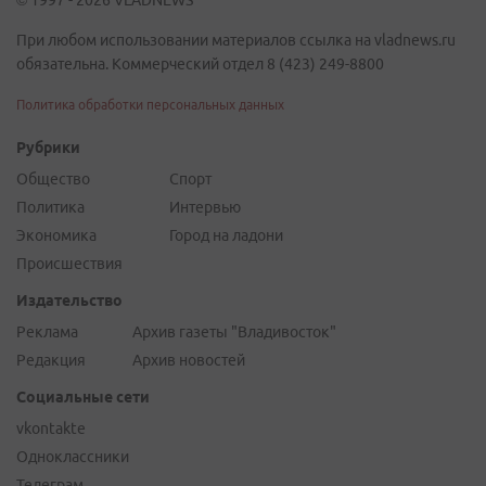
© 1997 - 2026 VLADNEWS
При любом использовании материалов ссылка на vladnews.ru
обязательна. Коммерческий отдел 8 (423) 249-8800
Политика обработки персональных данных
Рубрики
Общество
Спорт
Политика
Интервью
Экономика
Город на ладони
Происшествия
Издательство
Реклама
Архив газеты "Владивосток"
Редакция
Архив новостей
Социальные сети
vkontakte
Одноклассники
Телеграм