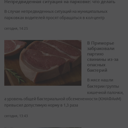
Непредвиденная ситуация на парковке: что делать
В случае непредвиденных ситуаций на муниципальных
парковках водителей просят обращаться в кол-центр
сегодня, 14:25
В Приморье
забраковали
партию
свинины из-за
опасных
бактерий
В мясе нашли
бактерии группы
кишечной палочки,
а уровень общей бактериальной обсемененности (КМАФАнМ)
превысил допустимую норму в 1,3 раза
сегодня, 13:43