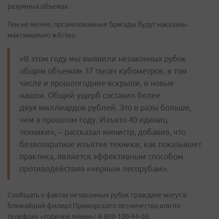
разумных объемах.
Тем не менее, организованные бригады будут наказаны
максимально жёстко.
«В этом году мы выявили незаконных рубок
общим объемом 37 тысяч кубометров, в том
числе и прошлогодние вскрыли, и новые
нашли. Общий ущерб составил более
двух миллиардов рублей. Это в разы больше,
чем в прошлом году. Изъято 40 единиц
техники», – рассказал министр, добавив, что
безвозвратное изъятие техники, как показывает
практика, является эффективным способом
противодействия «черным лесорубам».
Сообщать о фактах незаконных рубок граждане могут в
ближайший филиал Приморского лесничества или по
телефону «горячей линии»: 8-800-100-94-00.