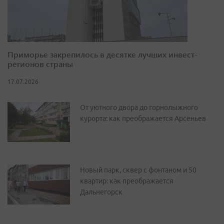
Приморье закрепилось в десятке лучших инвест-
регионов страны
17.07.2026
От уютного двора до горнолыжного
курорта: как преображается Арсеньев
Новый парк, сквер с фонтаном и 50
квартир: как преображается
Дальнегорск