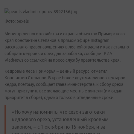
Фото: pexels
Министр лесного хозяйства и охраны объектов Приморского
края Константин Степанов в прямом эфире Instagram
рассказал о правонарушениях в лесной отрасли и как легально
собирать кедровый орех для заработка, сообщает РИА
VladNews cо ссылкой на пресс-службу правительства края.
Кедровые леса Приморья – ценный ресурс, отметил
Константин Степанов. В крае более двух миллионов гектаров
кедра, поэтому, сообщает глава министерства, к сбору ореха
могут приступить все желающие местные жители (им отдан
приоритет в сборе), однако только в отведенные сроки.
«Но хочу напомнить, что сезон заготовки
кедрового ореха, установленный краевым
законом, – с 1 октября по 15 ноября, и за