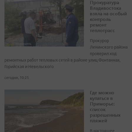
Прокуратура
Владивостока
взяла на особый
контроль
ремонт
теплотрасс
Прокурор
Ленинского района
проверил ход
ремонтных работ тепловых сетей в районе улиц Фонтанная,
Горийская и Невельского
сегодня, 10:25
Где можно
купаться в
Приморье:
список
разрешенных
пляжей
В настоящее