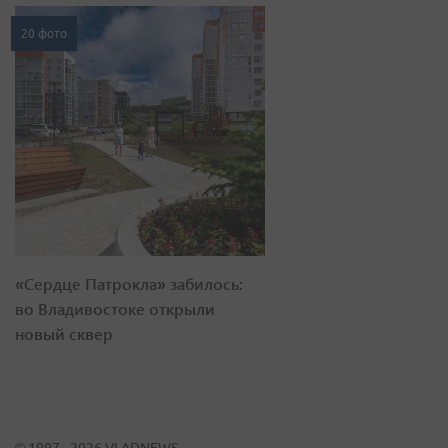
20 фото
«Сердце Патрокла» забилось:
во Владивостоке открыли
новый сквер