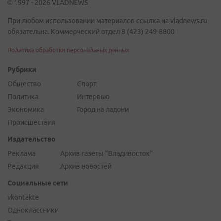
© 1997 - 2026 VLADNEWS
При любом использовании материалов ссылка на vladnews.ru
обязательна. Коммерческий отдел 8 (423) 249-8800
Политика обработки персональных данных
Рубрики
Общество
Спорт
Политика
Интервью
Экономика
Город на ладони
Происшествия
Издательство
Реклама
Архив газеты "Владивосток"
Редакция
Архив новостей
Социальные сети
vkontakte
Одноклассники