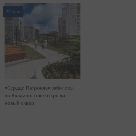
20 фото
«Сердце Патрокла» забилось:
во Владивостоке открыли
новый сквер