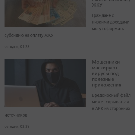
ЖКУ
Граждане с
низкими доходами
могут оформить
субсидию на оплату ЖКУ
сегодня, 01:28
Мошенники
маскируют
вирусы под
полезные
приложения
Вредоносный файл
может скрываться
в APK из сторонних
источников
сегодня, 02:29