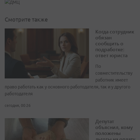
Смотрите также
Когда сотрудник
обязан
сообщить о
подработке:
ответ юриста
По
совместительству
работник имеет
право работать как у основного работодателя, так и у другого
работодателя
сегодня, 00:26
Депутат
объяснил, кому
положены
льготы на оплату