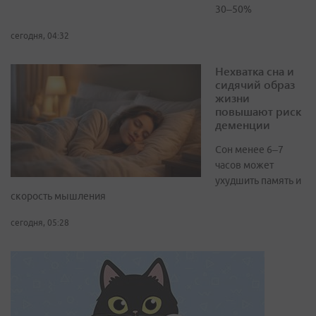
30–50%
сегодня, 04:32
Нехватка сна и
сидячий образ
жизни
повышают риск
деменции
Сон менее 6–7
часов может
ухудшить память и
скорость мышления
сегодня, 05:28