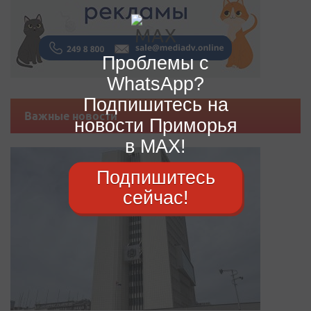
Проблемы с
WhatsApp?
Подпишитесь на
Важные новости
новости Приморья
в MAX!
Подпишитесь
сейчас!