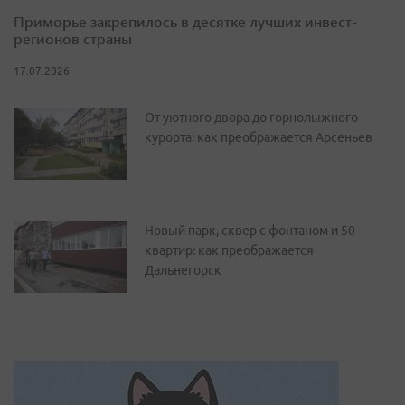
Приморье закрепилось в десятке лучших инвест-
регионов страны
17.07.2026
От уютного двора до горнолыжного
курорта: как преображается Арсеньев
Новый парк, сквер с фонтаном и 50
квартир: как преображается
Дальнегорск