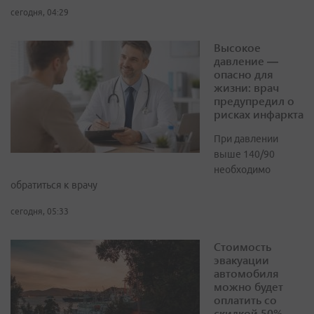
сегодня, 04:29
Высокое
давление —
опасно для
жизни: врач
предупредил о
рисках инфаркта
При давлении
выше 140/90
необходимо
обратиться к врачу
сегодня, 05:33
Стоимость
эвакуации
автомобиля
можно будет
оплатить со
скидкой 50%