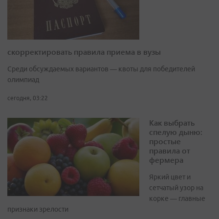
скорректировать правила приема в вузы
Среди обсуждаемых вариантов — квоты для победителей
олимпиад
сегодня, 03:22
Как выбрать
спелую дыню:
простые
правила от
фермера
Яркий цвет и
сетчатый узор на
корке — главные
признаки зрелости