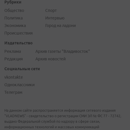
Рубрики
Общество
Спорт
Политика
Интервью
Экономика
Город на ладони
Происшествия
Издательство
Реклама
Архив газеты "Владивосток"
Редакция
Архив новостей
Социальные сети
vkontakte
Одноклассники
Телеграм
На данном сайте распространяется информация сетевого издания
"VLADNEWS" - свидетельство о регистрации СМИ ЭЛ № ФС 77 - 72742,
выдано Федеральной службой по надзору в сфере связи,
информационных технологий и массовых коммуникаций