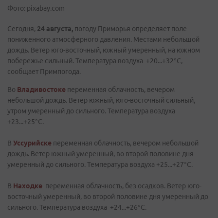
Фото: pixabay.com
Сегодня,
24 августа,
погоду Приморья определяет поле
пониженного атмосферного давления. Местами небольшой
дождь. Ветер юго-восточный, южный умеренный, на южном
побережье сильный. Температура воздуха +20...+32°C,
сообщает Примпогода.
Во
Владивостоке
переменная облачность, вечером
небольшой дождь. Ветер южный, юго-восточный сильный,
утром умеренный до сильного. Температура воздуха
+23...+25°С.
В
Уссурийске
переменная облачность, вечером небольшой
дождь. Ветер южный умеренный, во второй половине дня
умеренный до сильного. Температура воздуха +25...+27°C.
В
Находке
переменная облачность, без осадков. Ветер юго-
восточный умеренный, во второй половине дня умеренный до
сильного. Температура воздуха +24...+26°C.