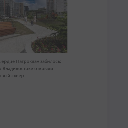
Сердце Патрокла» забилось:
о Владивостоке открыли
овый сквер