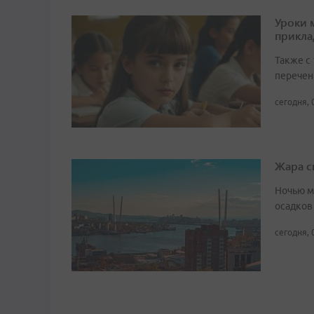
Уроки 
прикл
Также с
перечен
сегодня, 
Жара с
Ночью м
осадков
сегодня, 