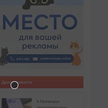
Другие новости
В Приморье
предупредили о