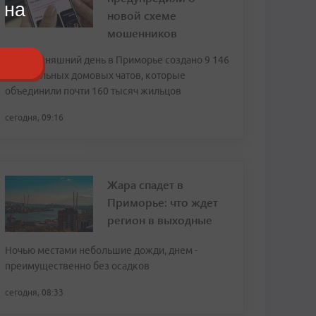
 на
новой схеме
мошенников
На сегодняшний день в Приморье создано 9 146
официальных домовых чатов, которые
объединили почти 160 тысяч жильцов
сегодня, 09:16
Жара спадет в
Приморье: что ждет
регион в выходные
Ночью местами небольшие дожди, днем -
преимущественно без осадков
сегодня, 08:33