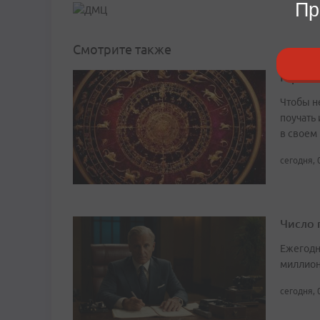
Пр
Смотрите также
Гороско
Чтобы не
поучать 
в своем
сегодня, 
Число 
Ежегодн
миллион
сегодня, 