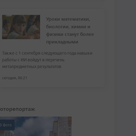
Уроки математики,
биологии, химии и
физики станут более
прикладными
Также с 1 сентября следующего года навыки
работы с ИИ войдут в перечень
метапредметных результатов
сегодня, 06:21
оторепортаж
0 фото