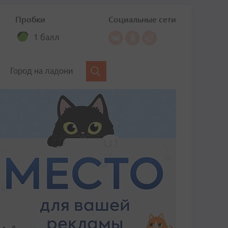
Пробки
Социальные сети
1 балл
Город на ладони