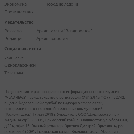
Экономика
Город на ладони
Происшествия
Издательство
Реклама
Архив газеты "Владивосток"
Редакция
Архив новостей
Социальные сети
vkontakte
Одноклассники
Телеграм
На данном сайте распространяется информация сетевого издания
"VLADNEWS" - свидетельство о регистрации СМИ ЭЛ № ФС 77 - 72742,
выдано Федеральной службой по надзору в сфере связи,
информационных технологий и массовых коммуникаций
(Роскомнадзор) 17 мая 2018 г. Учредитель ООО "Дальневосточный
Медиа Центр". 690091, Приморский край, г. Владивосток, ул. Уборевича,
д.20А, офис 13. Главный редактор Юркевич Дмитрий Юрьевич. Адрес
редакции: 690091, Приморский край, г. Владивосток, ул. Уборевича,