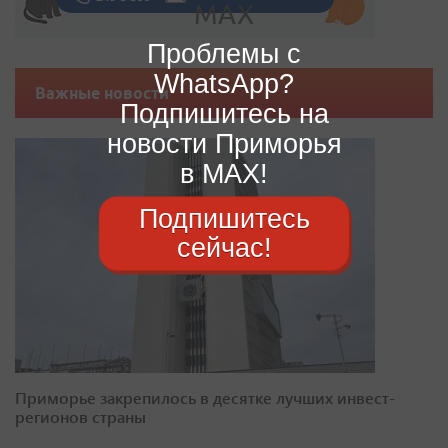
Проблемы с
WhatsApp?
Важные новости
Подпишитесь на
новости Приморья
в MAX!
Подпишитесь
сейчас!
Приморье закрепилось в десятке лучших инвест-
регионов страны