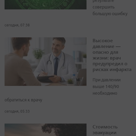
результате
совершить
большую ошибку
сегодня, 07:38
Высокое
давление —
опасно для
жизни: врач
предупредил о
рисках инфаркта
При давлении
выше 140/90
необходимо
обратиться к врачу
сегодня, 05:33
Стоимость
эвакуации