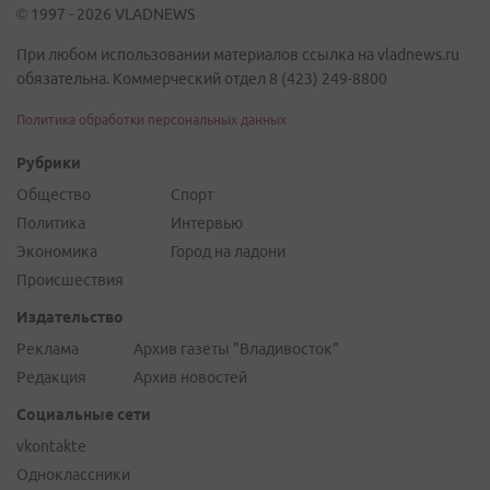
© 1997 - 2026 VLADNEWS
При любом использовании материалов ссылка на vladnews.ru
обязательна. Коммерческий отдел 8 (423) 249-8800
Политика обработки персональных данных
Рубрики
Общество
Спорт
Политика
Интервью
Экономика
Город на ладони
Происшествия
Издательство
Реклама
Архив газеты "Владивосток"
Редакция
Архив новостей
Социальные сети
vkontakte
Одноклассники