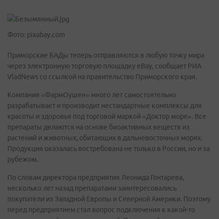
Фото: pixabay.com
Приморские БАДы теперь отправляются в любую точку мира
через электронную торговую площадку eBay, сообщает РИА
VladNews со ссылкой на правительство Приморского края.
Компания «ФармОушен» много лет самостоятельно
разрабатывает и производит нестандартные комплексы для
красоты и здоровья под торговой маркой «Доктор море». Все
препараты делаются на основе биоактивных веществ из
растений и животных, обитающих в дальневосточных морях.
Продукция оказалась востребована не только в России, но и за
рубежом.
По словам директора предприятия Леонида Гонтарева,
несколько лет назад препаратами заинтересовались
покупатели из Западной Европы и Северной Америки. Поэтому
перед предприятием стал вопрос подключения к какой-то