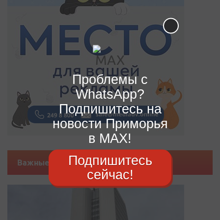
Проблемы с
WhatsApp?
Подпишитесь на
новости Приморья
в MAX!
Подпишитесь
Важные новости
сейчас!