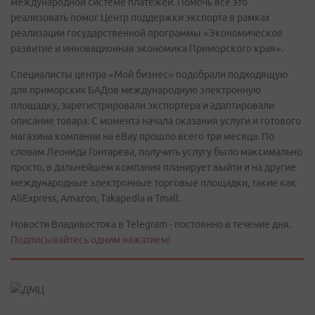
международной системе платежей. Помочь всё это
реализовать помог Центр поддержки экспорта в рамках
реализации государственной программы «Экономическое
развитие и инновационная экономика Приморского края».
Специалисты центра «Мой бизнес» подобрали подходящую
для приморских БАДов международную электронную
площадку, зарегистрировали экспортера и адаптировали
описание товара. С момента начала оказания услуги и готового
магазина компании на eBay прошло всего три месяца. По
словам Леонида Гонтарева, получить услугу было максимально
просто, в дальнейшем компания планирует выйти и на другие
международные электронные торговые площадки, такие как
AliExpress, Amazon, Takapedia и Tmall.
Новости Владивостока в Telegram - постоянно в течение дня.
Подписывайтесь одним нажатием!