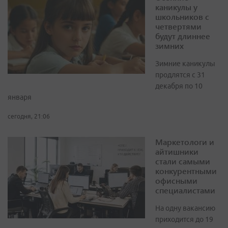
каникулы у
школьников с
четвертями
будут длиннее
зимних
Зимние каникулы
продлятся с 31
декабря по 10
января
сегодня, 21:06
Маркетологи и
айтишники
стали самыми
конкурентными
офисными
специалистами
На одну вакансию
приходится до 19