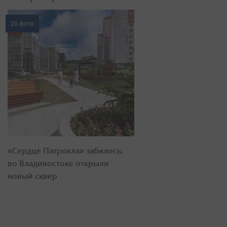
20 фото
«Сердце Патрокла» забилось:
во Владивостоке открыли
новый сквер