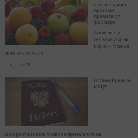
спелую дыню:
простые
правила от
фермера
Яркий цвет и
сетчатый узор на
корке — главные
признаки зрелости
сегодня, 04:29
В Минобрнауки
могут
скорректировать правила приема в вузы