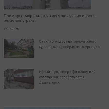
Приморье закрепилось в десятке лучших инвест-
регионов страны
17.07.2026
От уютного двора до горнолыжного
курорта: как преображается Арсеньев
Новый парк, сквер с фонтаном и 50
квартир: как преображается
Дальнегорск