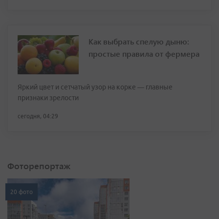
Как выбрать спелую дыню:
простые правила от фермера
Яркий цвет и сетчатый узор на корке — главные
признаки зрелости
сегодня, 04:29
Фоторепортаж
20 фото