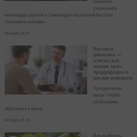
позволит
сэкономить
миллиарды рублей и стимулирует водителей быстрее
оплачивать штрафы
сегодня, 06:24
Высокое
давление —
опасно для
жизни: врач
предупредил о
рисках инфаркта
При давлении
выше 140/90
необходимо
обратиться к врачу
сегодня, 05:33
Как выбрать