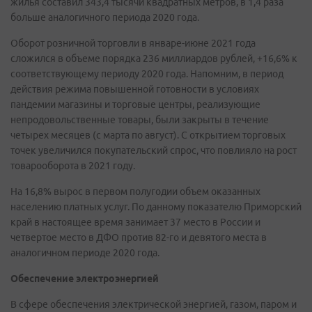
жилья составил 343,4 тысячи квадратных метров, в 1,4 раза
больше аналогичного периода 2020 года.
Оборот розничной торговли в январе-июне 2021 года
сложился в объеме порядка 236 миллиардов рублей, +16,6% к
соответствующему периоду 2020 года. Напомним, в период
действия режима повышенной готовности в условиях
пандемии магазины и торговые центры, реализующие
непродовольственные товары, были закрыты в течение
четырех месяцев (с марта по август). С открытием торговых
точек увеличился покупательский спрос, что повлияло на рост
товарооборота в 2021 году.
На 16,8% вырос в первом полугодии объем оказанных
населению платных услуг. По данному показателю Приморский
край в настоящее время занимает 37 место в России и
четвертое место в ДФО против 82-го и девятого места в
аналогичном периоде 2020 года.
Обеспечение электроэнергией
В сфере обеспечения электрической энергией, газом, паром и