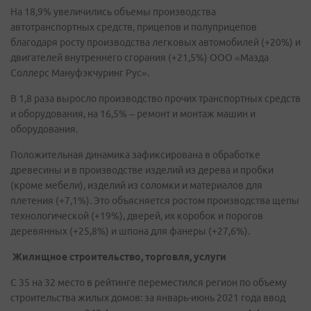
На 18,9% увеличились объемы производства
автотранспортных средств, прицепов и полуприцепов
благодаря росту производства легковых автомобилей (+20%) и
двигателей внутреннего сгорания (+21,5%) ООО «Мазда
Соллерс Мануфэкчуринг Рус».
В 1,8 раза выросло производство прочих транспортных средств
и оборудования, на 16,5% – ремонт и монтаж машин и
оборудования.
Положительная динамика зафиксирована в обработке
древесины и в производстве изделий из дерева и пробки
(кроме мебели), изделий из соломки и материалов для
плетения (+7,1%). Это объясняется ростом производства щепы
технологической (+19%), дверей, их коробок и порогов
деревянных (+25,8%) и шпона для фанеры (+27,6%).
Жилищное строительство, торговля, услуги
С 35 на 32 место в рейтинге переместился регион по объему
строительства жилых домов: за январь-июнь 2021 года ввод