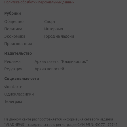
Политика обработки персональных данных
Рубрики
Общество
Спорт
Политика
Интервью
Экономика
Город на ладони
Происшествия
Издательство
Реклама
Архив газеты "Владивосток"
Редакция
Архив новостей
Социальные сети
vkontakte
Одноклассники
Телеграм
На данном сайте распространяется информация сетевого издания
"VLADNEWS" - свидетельство о регистрации СМИ ЭЛ № ФС 77 - 72742,