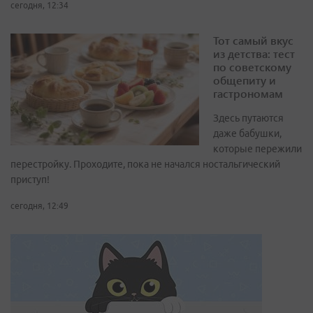
сегодня, 12:34
Тот самый вкус
из детства: тест
по советскому
общепиту и
гастрономам
Здесь путаются
даже бабушки,
которые пережили
перестройку. Проходите, пока не начался ностальгический
приступ!
сегодня, 12:49