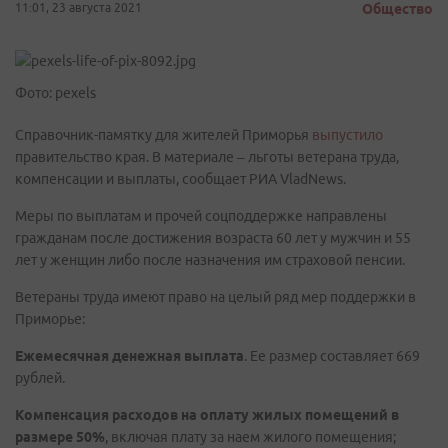
11:01, 23 августа 2021
Общество
Фото: pexels
Справочник-памятку для жителей Приморья
выпустило
правительство края. В материале – льготы ветерана труда,
компенсации и выплаты, сообщает РИА VladNews.
Меры по выплатам и прочей соцподдержке направлены
гражданам после достижения возраста 60 лет у мужчин и 55
лет у женщин либо после назначения им страховой пенсии.
Ветераны труда имеют право на целый ряд мер поддержки в
Приморье:
Ежемесячная денежная выплата
. Ее размер составляет 669
рублей.
Компенсация расходов на оплату жилых помещений в
размере 50%
, включая плату за наем жилого помещения;