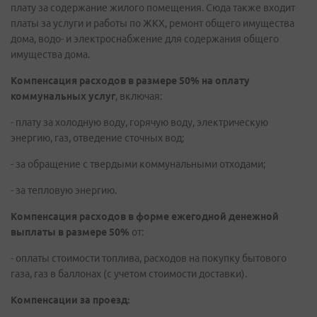
плату за содержание жилого помещения. Сюда также входит
платы за услуги и работы по ЖКХ, ремонт общего имущества
дома, водо- и электроснабжение для содержания общего
имущества дома.
Компенсация расходов в размере 50% на оплату
коммунальных услуг
, включая:
- плату за холодную воду, горячую воду, электрическую
энергию, газ, отведение сточных вод;
- за обращение с твердыми коммунальными отходами;
- за тепловую энергию.
Компенсация расходов в форме ежегодной денежной
выплаты в размере 50%
от:
- оплаты стоимости топлива, расходов на покупку бытового
газа, газ в баллонах (с учетом стоимости доставки).
Компенсации за проезд: