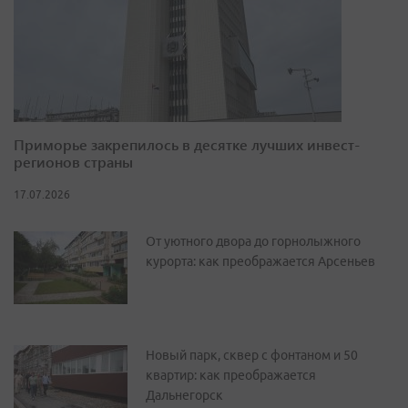
Приморье закрепилось в десятке лучших инвест-
регионов страны
17.07.2026
От уютного двора до горнолыжного
курорта: как преображается Арсеньев
Новый парк, сквер с фонтаном и 50
квартир: как преображается
Дальнегорск