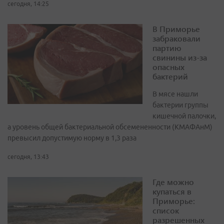
сегодня, 14:25
В Приморье
забраковали
партию
свинины из-за
опасных
бактерий
В мясе нашли
бактерии группы
кишечной палочки,
а уровень общей бактериальной обсемененности (КМАФАнМ)
превысил допустимую норму в 1,3 раза
сегодня, 13:43
Где можно
купаться в
Приморье:
список
разрешенных