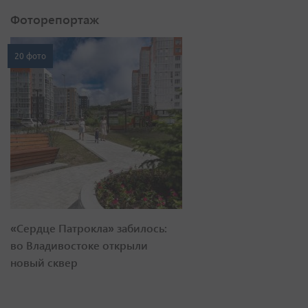
Фоторепортаж
20 фото
«Сердце Патрокла» забилось:
во Владивостоке открыли
новый сквер